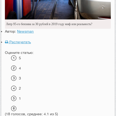
Литр 95-го бензина за 30 рублей в 2019 году миф или реальность?
Автор:
Newsman
Распечатать
Оцените статью:
5
4
3
2
1
(18 голосов, среднее: 4.1 из 5)