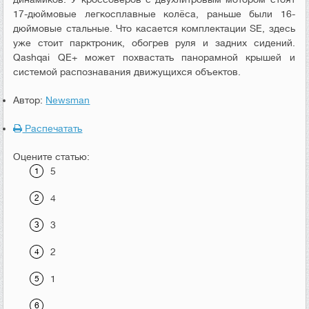
17-дюймовые легкосплавные колёса, раньше были 16-
дюймовые стальные. Что касается комплектации SE, здесь
уже стоит парктроник, обогрев руля и задних сидений.
Qashqai QE+ может похвастать панорамной крышей и
системой распознавания движущихся объектов.
Автор:
Newsman
Распечатать
Оцените статью:
5
4
3
2
1