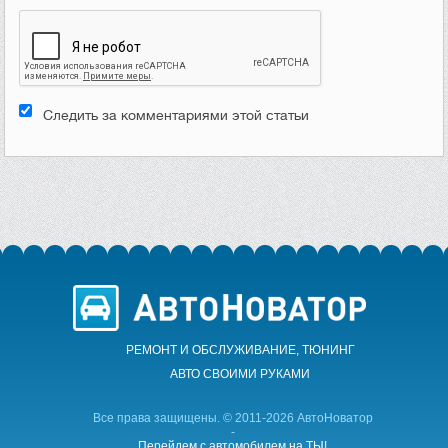
Следить за комментариями этой статьи
РЕМОНТ И ОБСЛУЖИВАНИЕ, ТЮНИНГ
АВТО CВОИМИ РУКАМИ
Все права защищены. © 2011-2026 АвтоНоватор
-
Перейдем с автомобилем на ТЫ!