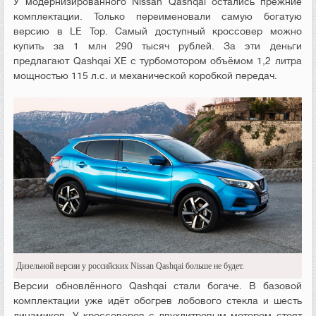
У модернизированного Nissan Qashqai остались прежние
комплектации. Только переименовали самую богатую
версию в LE Top. Самый доступный кроссовер можно
купить за 1 млн 290 тысяч рублей. За эти деньги
предлагают Qashqai ХЕ с турбомотором объёмом 1,2 литра
мощностью 115 л.с. и механической коробкой передач.
Дизельной версии у российских Nissan Qashqai больше не будет.
Версии обновлённого Qashqai стали богаче. В базовой
комплектации уже идёт обогрев лобового стекла и шесть
динамиков. У кроссоверов с двухлитровым мотором стоят