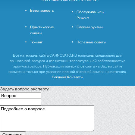
Безопасность
Обслуживание и
Ремонт
Практические
Своими руками
советы
Тюнинг
Полезные советы
Все материалы сайта CARNOVATO.RU написаны специально для
данного веб-ресурса и являются интеллектуальной собственностью
администратора. Публикация материалов сайта на Вашем сайте
возможна только при указании полной активной ссылки на источник.
Реклама
Контакты
Задать вопрос эксперту