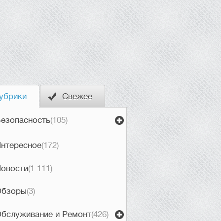
убрики
Свежее
езопасность
(105)
нтересное
(172)
овости
(1 111)
Обзоры
(3)
бслуживание и Ремонт
(426)