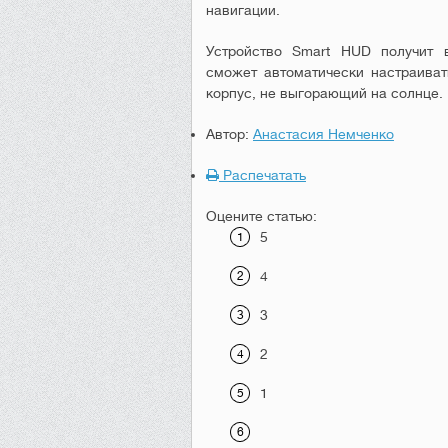
навигации.
Устройство Smart HUD получит в
сможет автоматически настраиват
корпус, не выгорающий на солнце.
Автор:
Анастасия Немченко
Распечатать
Оцените статью:
5
4
3
2
1