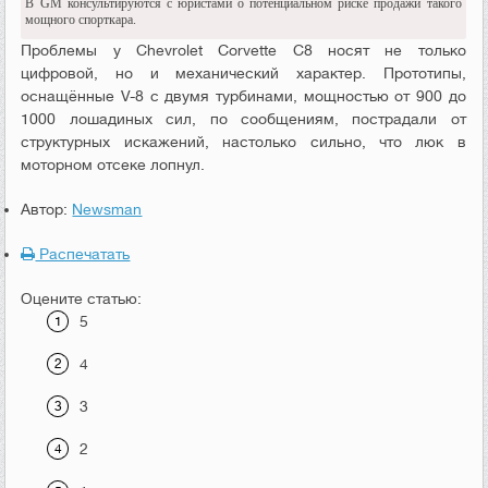
В GM консультируются с юристами о потенциальном риске продажи такого
мощного спорткара.
Проблемы у Chevrolet Corvette C8 носят не только
цифровой, но и механический характер. Прототипы,
оснащённые V-8 с двумя турбинами, мощностью от 900 до
1000 лошадиных сил, по сообщениям, пострадали от
структурных искажений, настолько сильно, что люк в
моторном отсеке лопнул.
Автор:
Newsman
Распечатать
Оцените статью:
5
4
3
2