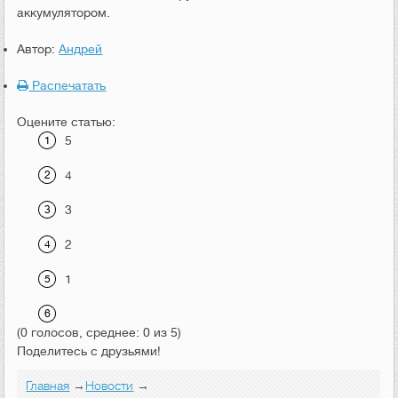
аккумулятором.
Автор:
Андрей
Распечатать
Оцените статью:
5
4
3
2
1
(0 голосов, среднее: 0 из 5)
Поделитесь с друзьями!
Главная
→
Новости
→