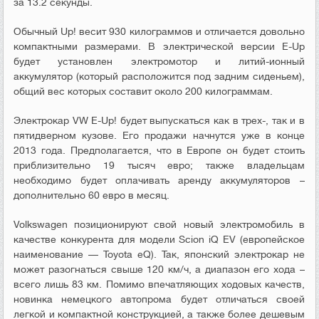
за 13.2 секунды.
Обычный Up! весит 930 килограммов и отличается довольно
компактными размерами. В электрической версии E-Up
будет установлен электромотор и литий-ионный
аккумулятор (который расположится под задним сиденьем),
общий вес которых составит около 200 килограммам.
Электрокар VW E-Up! будет выпускаться как в трех-, так и в
пятидверном кузове. Его продажи начнутся уже в конце
2013 года. Предполагается, что в Европе он будет стоить
приблизительно 19 тысяч евро; также владельцам
необходимо будет оплачивать аренду аккумуляторов –
дополнительно 60 евро в месяц.
Volkswagen позиционируют свой новый электромобиль в
качестве конкурента для модели Scion iQ EV (европейское
наименование — Toyota eQ). Так, японский электрокар не
может разогнаться свыше 120 км/ч, а диапазон его хода –
всего лишь 83 км. Помимо впечатляющих ходовых качеств,
новинка немецкого автопрома будет отличаться своей
легкой и компактной конструкцией, а также более дешевым