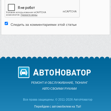
Следить за комментариями этой статьи
РЕМОНТ И ОБСЛУЖИВАНИЕ, ТЮНИНГ
АВТО CВОИМИ РУКАМИ
Все права защищены. © 2011-2026 АвтоНоватор
-
Перейдем с автомобилем на ТЫ!