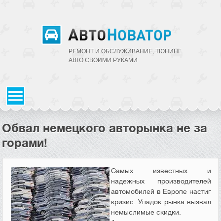
РЕМОНТ И ОБСЛУЖИВАНИЕ, ТЮНИНГ
АВТО CВОИМИ РУКАМИ
Обвал немецкого авторынка не за
горами!
Самых известных и
надежных производителей
автомобилей в Европе настиг
кризис. Упадок рынка вызвал
немыслимые скидки.