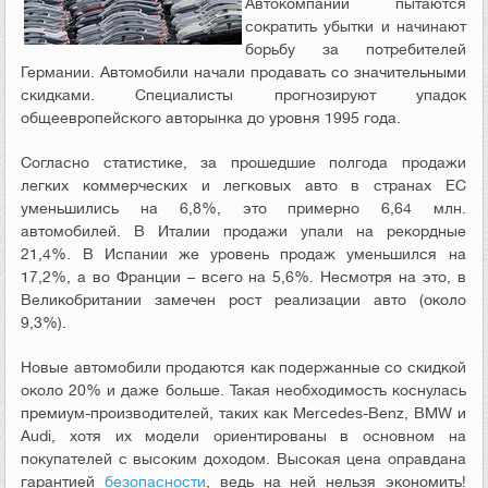
Автокомпании пытаются
сократить убытки и начинают
борьбу за потребителей
Германии. Автомобили начали продавать со значительными
скидками. Специалисты прогнозируют упадок
общеевропейского авторынка до уровня 1995 года.
Согласно статистике, за прошедшие полгода продажи
легких коммерческих и легковых авто в странах ЕС
уменьшились на 6,8%, это примерно 6,64 млн.
автомобилей. В Италии продажи упали на рекордные
21,4%. В Испании же уровень продаж уменьшился на
17,2%, а во Франции – всего на 5,6%. Несмотря на это, в
Великобритании замечен рост реализации авто (около
9,3%).
Новые автомобили продаются как подержанные со скидкой
около 20% и даже больше. Такая необходимость коснулась
премиум-производителей, таких как Mercedes-Benz, BMW и
Audi, хотя их модели ориентированы в основном на
покупателей с высоким доходом. Высокая цена оправдана
гарантией
безопасности
, ведь на ней нельзя экономить!