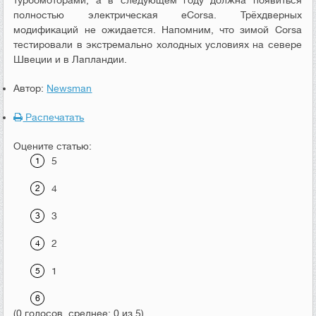
полностью электрическая eCorsa. Трёхдверных
модификаций не ожидается. Напомним, что зимой Corsa
тестировали в экстремально холодных условиях на севере
Швеции и в Лапландии.
Автор:
Newsman
Распечатать
Оцените статью:
5
4
3
2
1
(0 голосов, среднее: 0 из 5)