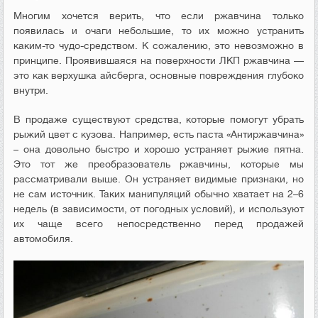
Многим хочется верить, что если ржавчина только
появилась и очаги небольшие, то их можно устранить
каким-то чудо-средством. К сожалению, это невозможно в
принципе. Проявившаяся на поверхности ЛКП ржавчина —
это как верхушка айсберга, основные повреждения глубоко
внутри.
В продаже существуют средства, которые помогут убрать
рыжий цвет с кузова. Например, есть паста «Антиржавчина»
– она довольно быстро и хорошо устраняет рыжие пятна.
Это тот же преобразователь ржавчины, которые мы
рассматривали выше. Он устраняет видимые признаки, но
не сам источник. Таких манипуляций обычно хватает на 2–6
недель (в зависимости, от погодных условий), и используют
их чаще всего непосредственно перед продажей
автомобиля.