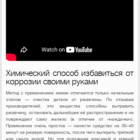
Химический способ избавиться от
коррозии своими руками
Метод с применением химии отличается только начальным
этапом — очистка детали от ржавчины. По отзывам
производителей, эти вещества способны вытравить
ржавчину, остановить дальнейшее её распространение и не
повреждают само железо (в отличие от «наждачки»).
Применение очень простое — нанести средство на 30–40
минут на ржавую поверхность, после чего вытереть тряпкой
или смыть водой. Но для получения красивой и ровной