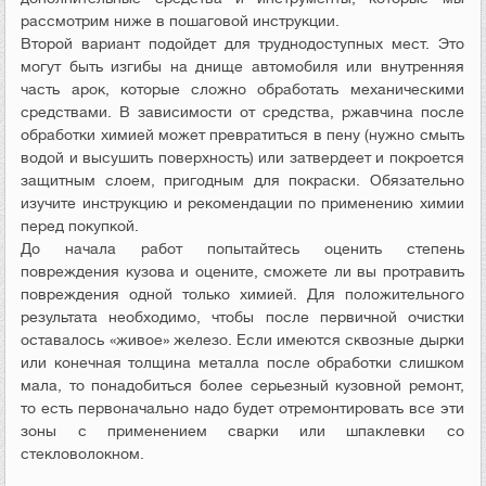
рассмотрим ниже в пошаговой инструкции.
Второй вариант подойдет для труднодоступных мест. Это
могут быть изгибы на днище автомобиля или внутренняя
часть арок, которые сложно обработать механическими
средствами. В зависимости от средства, ржавчина после
обработки химией может превратиться в пену (нужно смыть
водой и высушить поверхность) или затвердеет и покроется
защитным слоем, пригодным для покраски. Обязательно
изучите инструкцию и рекомендации по применению химии
перед покупкой.
До начала работ попытайтесь оценить степень
повреждения кузова и оцените, сможете ли вы протравить
повреждения одной только химией. Для положительного
результата необходимо, чтобы после первичной очистки
оставалось «живое» железо. Если имеются сквозные дырки
или конечная толщина металла после обработки слишком
мала, то понадобиться более серьезный кузовной ремонт,
то есть первоначально надо будет отремонтировать все эти
зоны с применением сварки или шпаклевки со
стекловолокном.