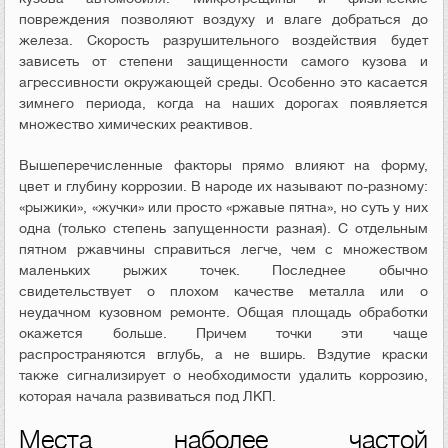
повреждения позволяют воздуху и влаге добраться до
железа. Скорость разрушительного воздействия будет
зависеть от степени защищенности самого кузова и
агрессивности окружающей среды. Особенно это касается
зимнего периода, когда на наших дорогах появляется
множество химических реактивов.
Вышеперечисленные факторы прямо влияют на форму,
цвет и глубину коррозии. В народе их называют по-разному:
«рыжики», «жучки» или просто «ржавые пятна», но суть у них
одна (только степень запущенности разная). С отдельным
пятном ржавчины справиться легче, чем с множеством
маленьких рыжих точек. Последнее обычно
свидетельствует о плохом качестве металла или о
неудачном кузовном ремонте. Общая площадь обработки
окажется больше. Причем точки эти чаще
распространяются вглубь, а не вширь. Вздутие краски
также сигнализирует о необходимости удалить коррозию,
которая начала развиваться под ЛКП.
Места наболее частой