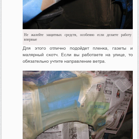
Не жалейте защитных средств, особенно если делаете работу
впервые
Для этого отлично подойдет пленка, газеты и
малярный скотч. Если вы работаете на улице, то
обязательно учтите направление ветра.