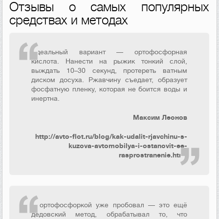
Отзывы о самых популярных
средствах и методах
Идеальный вариант — ортофосфорная
кислота. Нанести на рыжик тонкий слой,
выждать 10–30 секунд, протереть ватным
диском досуха. Ржавчину съедает, образует
фосфатную пленку, которая не боится воды и
инертна.
Максим Леонов
http://avto-flot.ru/blog/kak-udalit-rjavchinu-s-
kuzova-avtomobilya-i-ostanovit-ee-
rasprostranenie.html
Я ортофосфоркой уже пробовал — это ещё
дедовский метод, обрабатывал то, что