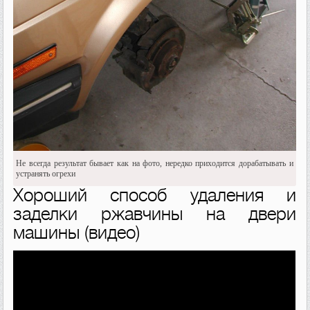
Не всегда результат бывает как на фото, нередко приходится дорабатывать и
устранять огрехи
Хороший способ удаления и
заделки ржавчины на двери
машины (видео)