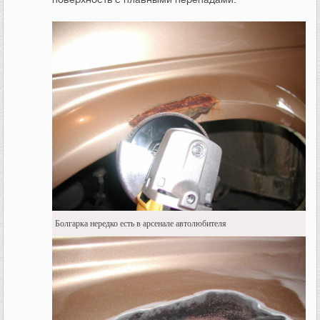
Болгарка нередко есть в арсенале автолюбителя