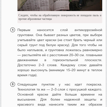
Следите, чтобы на обработанную поверхность не попадали пыль и
прочие абразивные частицы
Первым наносится слой антикоррозийной
грунтовки. Она бывает разных цветов, при выборе
учитывайте цвет краски (не стоит брать черный или
серый грунт под белую краску). Для того чтобы не
было наплывов, и грунтовка ложилась равномерно
— распыляйте её с расстояния 20–30 см. плавными
движениями в горизонтальной плоскости.
Достаточно 2–3 слоев. Каждому слою давайте
хорошо высохнуть (минимум 15–20 минут в теплое
время года).
Следующим пунктом у нас идет покраска.
Технология та же — 2–3 слоя с просушкой каждого.
Основной краске дайте больше времени на
высыхание. Для более надежной защиты и
красивого вида нанесите таким же образом