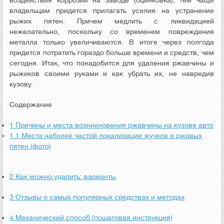
воздействия коррозии на заводе (оцинковка), тем чаще
владельцам придется прилагать усилия на устранение
рыжих пятен. Причем медлить с ликвидацией
нежелательно, поскольку со временем повреждения
металла только увеличиваются. В итоге через полгода
придется потратить гораздо больше времени и средств, чем
сегодня. Итак, что понадобится для удаления ржавчины и
рыжиков своими руками и как убрать их, не навредив
кузову.
Содержание
1
Причины и места возникновения ржавчины на кузове авто
1.1
Места наболее частой локализации жучков и ржавых
пятен (фото)
2
Как можно удалить: варианты
3
Отзывы о самых популярных средствах и методах
4
Механический способ (пошаговая инструкция)