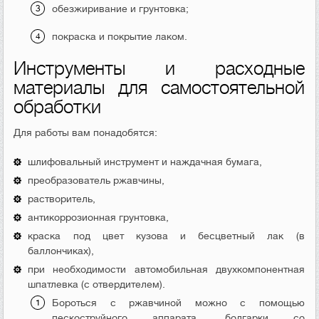
обезжиривание и грунтовка;
покраска и покрытие лаком.
Инструменты и расходные
материалы для самостоятельной
обработки
Для работы вам понадобятся:
шлифовальный инструмент и наждачная бумага,
преобразователь ржавчины,
растворитель,
антикоррозионная грунтовка,
краска под цвет кузова и бесцветный лак (в
баллончиках),
при необходимости автомобильная двухкомпонентная
шпатлевка (с отвердителем).
Бороться с ржавчиной можно с помощью
пескоструйного аппарата, болгарки со