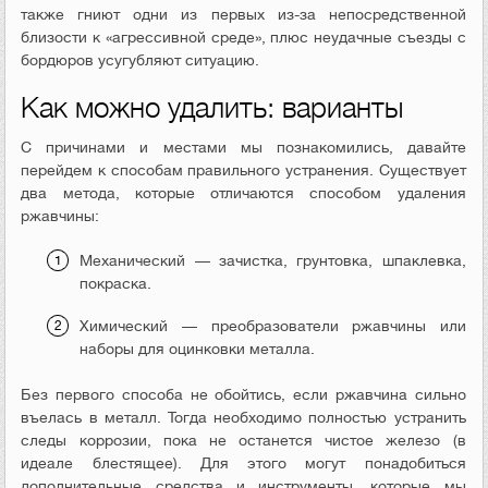
также гниют одни из первых из-за непосредственной
близости к «агрессивной среде», плюс неудачные съезды с
бордюров усугубляют ситуацию.
Как можно удалить: варианты
С причинами и местами мы познакомились, давайте
перейдем к способам правильного устранения. Существует
два метода, которые отличаются способом удаления
ржавчины:
Механический — зачистка, грунтовка, шпаклевка,
покраска.
Химический — преобразователи ржавчины или
наборы для оцинковки металла.
Без первого способа не обойтись, если ржавчина сильно
въелась в металл. Тогда необходимо полностью устранить
следы коррозии, пока не останется чистое железо (в
идеале блестящее). Для этого могут понадобиться
дополнительные средства и инструменты, которые мы