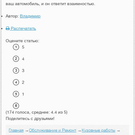
ваш автомобиль, и он ответит взаимностью.
Автор:
Владимир
Распечатать
Оцените статью:
5
4
3
2
1
(174 голоса, среднее: 4.4 из 5)
Поделитесь с друзьями!
Главная
→
Обслуживание и Ремонт
→
Кузовные работы
→