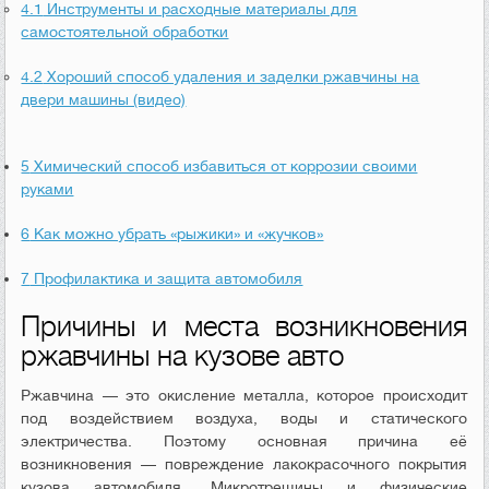
4.1
Инструменты и расходные материалы для
самостоятельной обработки
4.2
Хороший способ удаления и заделки ржавчины на
двери машины (видео)
5
Химический способ избавиться от коррозии своими
руками
6
Как можно убрать «рыжики» и «жучков»
7
Профилактика и защита автомобиля
Причины и места возникновения
ржавчины на кузове авто
Ржавчина — это окисление металла, которое происходит
под воздействием воздуха, воды и статического
электричества. Поэтому основная причина её
возникновения — повреждение лакокрасочного покрытия
кузова автомобиля. Микротрещины и физические