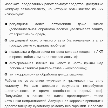
Избежать проделанных работ помогут средства, доступные
каждому автомобилисту, но которые большинство из них
игнорируют:
регулярная мойка автомобиля даже зимой
(дополнительная обработка воском увеличивает защиту
от агрессивной среды);
регулярный осмотр чистого авто (на начальных этапах
гораздо легче устранить проблему);
подкрылки и брызговики на всех колесах (сохранят ЛКП
в презентабельном виде гораздо дольше);
антигравийная пленка на капот и часть крыши над
лобовым стеклом (альтернатива – «мухобойка»);
антикоррозионная обработка днища машины.
Работа по устранению «жучков» и «рыжиков» под силу
каждому. Но для хорошего результата потребуется
щепетильность и время (особенно в первый раз).
Подумайте, в ваших ли силах предотвратить такие
источники неприятностей. Запущенная коррозия приводит к
дорогостоящему кузовному ремонту без гарантий. Берегите