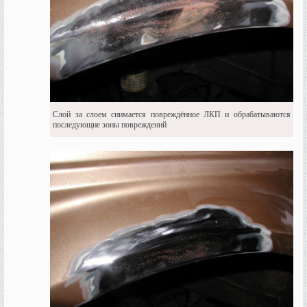
Слой за слоем снимается повреждённое ЛКП и обрабатываются
последующие зоны повреждений