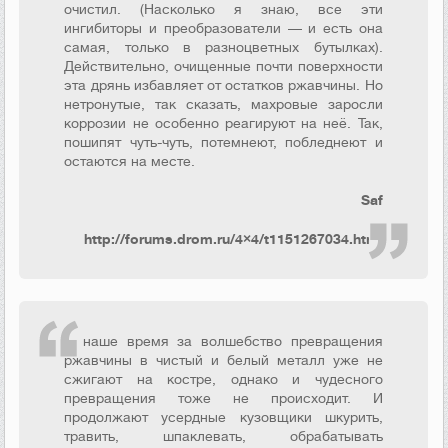
очистил. (Насколько я знаю, все эти
ингибиторы и преобразователи — и есть она
самая, только в разноцветных бутылках).
Действительно, очищенные почти поверхности
эта дрянь избавляет от остатков ржавчины. Но
нетронутые, так сказать, махровые заросли
коррозии не особенно реагируют на неё. Так,
пошипят чуть-чуть, потемнеют, побледнеют и
остаются на месте.
Saf
http://forums.drom.ru/4×4/t1151267034.html
В наше время за волшебство превращения
ржавчины в чистый и белый металл уже не
сжигают на костре, однако и чудесного
превращения тоже не происходит. И
продолжают усердные кузовщики шкурить,
травить, шпаклевать, обрабатывать