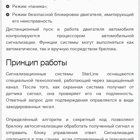
Режим «паника»;
Режим безопасной блокировки двигателя, имитирующий
его неисправность.
Дистанционный пуск и работа двигателя автомобиля
контролируются процессором автомобильной
сигнализации. Функции системы могут выполняться как
автоматически, так и вручную посредством брелока.
Принцип работы
Сигнализационные системы StarLine оснащаются
специальной технологией, работающей через защищённый
канал. После того, как охранная система получает от
датчика сигнал, она проверяет его на подлинность.
Ответный запрос для подтверждения оправляется в виде
закодированных чисел.
Определённый алгоритм и секретный код позволяют
брелоку автосигнализации обработать полученный сигнал и
отправить блоку управления ответ. Сигнализация
отключится в том случае, если отправленный и пришедший