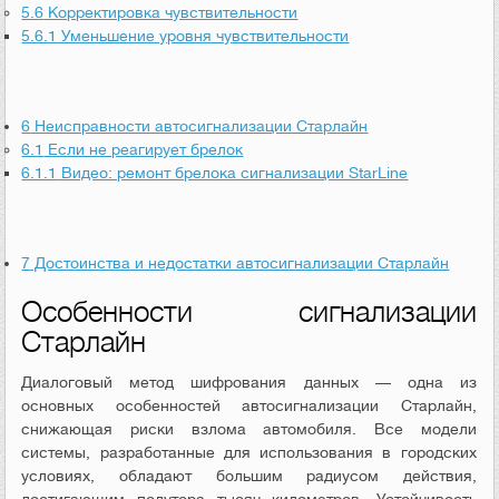
5.6
Корректировка чувствительности
5.6.1
Уменьшение уровня чувствительности
6
Неисправности автосигнализации Старлайн
6.1
Если не реагирует брелок
6.1.1
Видео: ремонт брелока сигнализации StarLine
7
Достоинства и недостатки автосигнализации Старлайн
Особенности сигнализации
Старлайн
Диалоговый метод шифрования данных — одна из
основных особенностей автосигнализации Старлайн,
снижающая риски взлома автомобиля. Все модели
системы, разработанные для использования в городских
условиях, обладают большим радиусом действия,