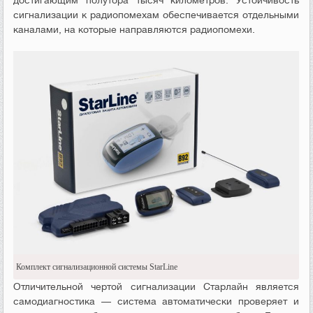
достигающим полутора тысяч километров. Устойчивость
сигнализации к радиопомехам обеспечивается отдельными
каналами, на которые направляются радиопомехи.
Комплект сигнализационной системы StarLine
Отличительной чертой сигнализации Старлайн является
самодиагностика — система автоматически проверяет и