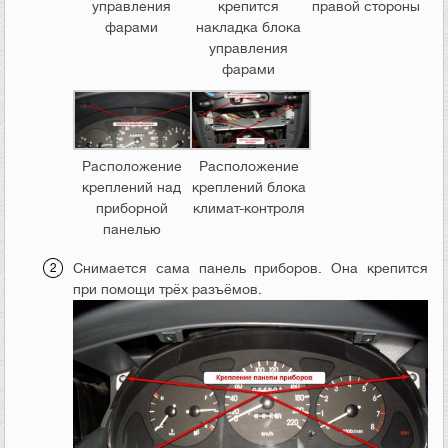
управления
крепится
правой стороны
фарами
накладка блока
управления
фарами
Расположение
Расположение
креплений над
креплений блока
приборной
климат-контроля
панелью
Снимается сама панель приборов. Она крепится
при помощи трёх разъёмов.