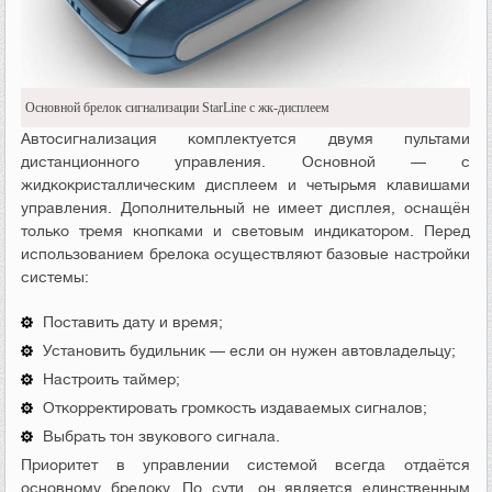
Основной брелок сигнализации StarLine с жк-дисплеем
Автосигнализация комплектуется двумя пультами
дистанционного управления. Основной — с
жидкокристаллическим дисплеем и четырьмя клавишами
управления. Дополнительный не имеет дисплея, оснащён
только тремя кнопками и световым индикатором. Перед
использованием брелока осуществляют базовые настройки
системы:
Поставить дату и время;
Установить будильник — если он нужен автовладельцу;
Настроить таймер;
Откорректировать громкость издаваемых сигналов;
Выбрать тон звукового сигнала.
Приоритет в управлении системой всегда отдаётся
основному брелоку. По сути, он является единственным