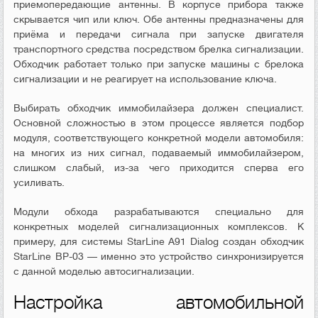
приемопередающие антенны. В корпусе прибора также
скрывается чип или ключ. Обе антенны предназначены для
приёма и передачи сигнала при запуске двигателя
транспортного средства посредством брелка сигнализации.
Обходчик работает только при запуске машины с брелока
сигнализации и не реагирует на использование ключа.
Выбирать обходчик иммобилайзера должен специалист.
Основной сложностью в этом процессе является подбор
модуля, соответствующего конкретной модели автомобиля:
на многих из них сигнал, подаваемый иммобилайзером,
слишком слабый, из-за чего приходится сперва его
усиливать.
Модули обхода разрабатываются специально для
конкретных моделей сигнализационных комплексов. К
примеру, для системы StarLine A91 Dialog создан обходчик
StarLine BP-03 — именно это устройство синхронизируется
с данной моделью автосигнализации.
Настройка автомобильной