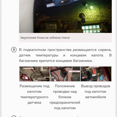
Закрепление блока на лобовом стекле
В подкапотном пространстве размещается сирена,
датчик температуры и концевик капота. В
багажнике крепится концевик багажника.
Размещение под
Положение
Вывод проводов
капотом
проводки над
под капотом
температурного
блоком
автомобиля
датчика
предохранителей
под капотом