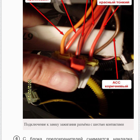
Подключение к замку зажигания разъёма с шестью контактами
С блока предохранителей снимается накладка,