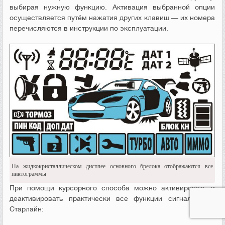
выбирая нужную функцию. Активация выбранной опции
осуществляется путём нажатия других клавиш — их номера
перечисляются в инструкции по эксплуатации.
На жидкокристаллическом дисплее основного брелока отображаются все
пиктограммы
При помощи курсорного способа можно активировать и
деактивировать практически все функции сигнализации
Старлайн: