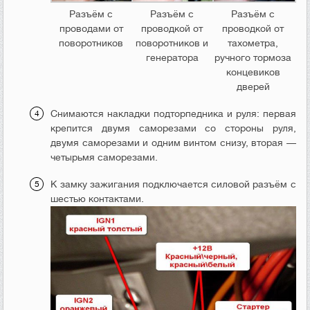
Разъём с
Разъём с
Разъём с
проводами от
проводкой от
проводкой от
поворотников
поворотников и
тахометра,
генератора
ручного тормоза
концевиков
дверей
Снимаются накладки подторпедника и руля: первая
крепится двумя саморезами со стороны руля,
двумя саморезами и одним винтом снизу, вторая —
четырьмя саморезами.
К замку зажигания подключается силовой разъём с
шестью контактами.