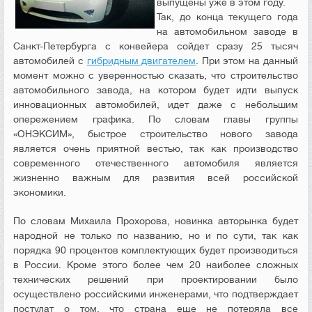
выпущены уже в этом году.
Так, до конца текущего года
на автомобильном заводе в
Санкт-Петербурга с конвейера сойдет сразу 25 тысяч
автомобилей с
гибридным двигателем
. При этом на данный
момент можно с уверенностью сказать, что строительство
автомобильного завода, на котором будет идти выпуск
инновационных автомобилей, идет даже с небольшим
опережением графика. По словам главы группы
«ОНЭКСИМ», быстрое строительство нового завода
является очень приятной вестью, так как производство
современного отечественного автомобиля является
жизненно важным для развития всей российской
экономики.
По словам Михаила Прохорова, новинка авторынка будет
народной не только по названию, но и по сути, так как
порядка 90 процентов комплектующих будет производиться
в России. Кроме этого более чем 20 наиболее сложных
технических решений при проектировании было
осуществлено российскими инженерами, что подтверждает
постулат о том, что страна еще не потеряла все