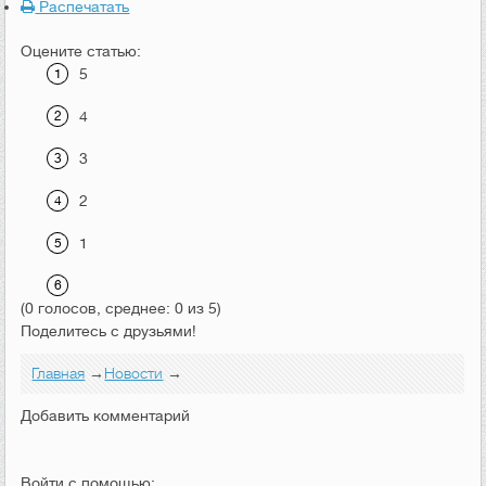
Распечатать
Оцените статью:
5
4
3
2
1
(0 голосов, среднее: 0 из 5)
Поделитесь с друзьями!
Главная
→
Новости
→
Добавить комментарий
Войти с помощью: