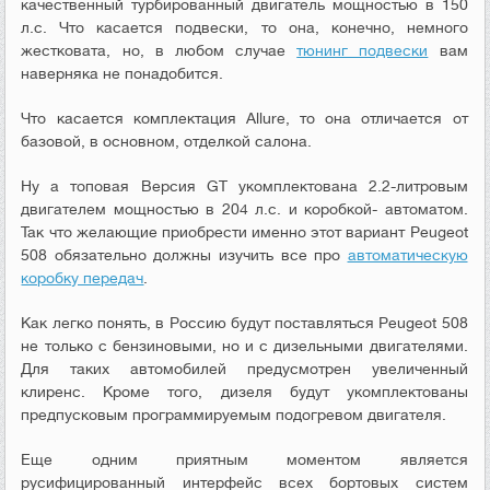
качественный турбированный двигатель мощностью в 150
л.с. Что касается подвески, то она, конечно, немного
жестковата, но, в любом случае
тюнинг подвески
вам
наверняка не понадобится.
Что касается комплектация Allure, то она отличается от
базовой, в основном, отделкой салона.
Ну а топовая Версия GT укомплектована 2.2-литровым
двигателем мощностью в 204 л.с. и коробкой- автоматом.
Так что желающие приобрести именно этот вариант Peugeot
508 обязательно должны изучить все про
автоматическую
коробку передач
.
Как легко понять, в Россию будут поставляться Peugeot 508
не только с бензиновыми, но и с дизельными двигателями.
Для таких автомобилей предусмотрен увеличенный
клиренс. Кроме того, дизеля будут укомплектованы
предпусковым программируемым подогревом двигателя.
Еще одним приятным моментом является
русифицированный интерфейс всех бортовых систем