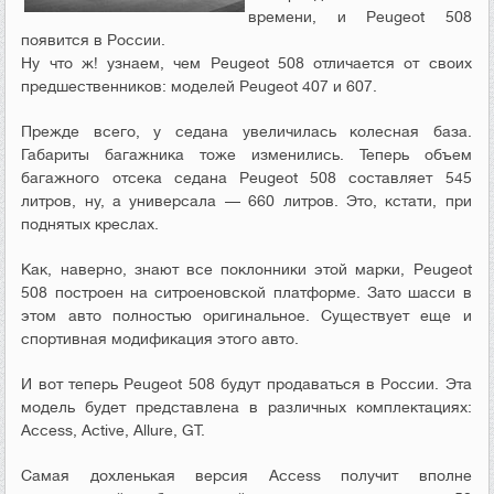
времени, и Peugeot 508
появится в России.
Ну что ж! узнаем, чем Peugeot 508 отличается от своих
предшественников: моделей Peugeot 407 и 607.
Прежде всего, у седана увеличилась колесная база.
Габариты багажника тоже изменились. Теперь объем
багажного отсека седана Peugeot 508 составляет 545
литров, ну, а универсала — 660 литров. Это, кстати, при
поднятых креслах.
Как, наверно, знают все поклонники этой марки, Peugeot
508 построен на ситроеновской платформе. Зато шасси в
этом авто полностью оригинальное. Существует еще и
спортивная модификация этого авто.
И вот теперь Peugeot 508 будут продаваться в России. Эта
модель будет представлена в различных комплектациях:
Access, Active, Allure, GT.
Самая дохленькая версия Access получит вполне