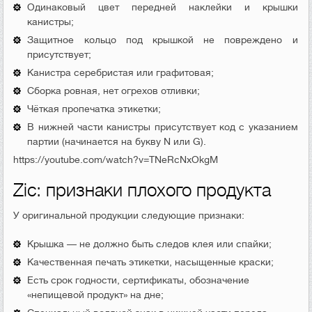
Одинаковый цвет передней наклейки и крышки
канистры;
Защитное кольцо под крышкой не повреждено и
присутствует;
Канистра серебристая или графитовая;
Сборка ровная, нет огрехов отливки;
Чёткая пропечатка этикетки;
В нижней части канистры присутствует код с указанием
партии (начинается на букву N или G).
https://youtube.com/watch?v=TNeRcNxOkgM
Zic: признаки плохого продукта
У оригинальной продукции следующие признаки:
Крышка — не должно быть следов клея или спайки;
Качественная печать этикетки, насыщенные краски;
Есть срок годности, сертификаты, обозначение
«непищевой продукт» на дне;