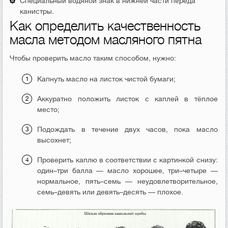
Специальный водяной знак в нижней части переда
канистры.
Как определить качественность
масла методом масляного пятна
Чтобы проверить масло таким способом, нужно:
Капнуть масло на листок чистой бумаги;
Аккуратно положить листок с каплей в тёплое
место;
Подождать в течение двух часов, пока масло
высохнет;
Проверить каплю в соответствии с картинкой снизу:
один–три балла — масло хорошее, три–четыре —
нормальное, пять–семь — неудовлетворительное,
семь–девять или девять–десять — плохое.