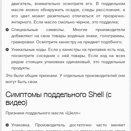
двигатель, внимательно осмотрите его. В поддельном
масле можно обнаружить осадок, следы расслоения, а
его цвет может разительно отличаться от прозрачно-
янтарного. Если масло смольно чёрное, это подделка;
Специальные символы. Многие производители
добавляют на свои товары водяные знаки, голограммы,
гравировки. Осмотрите канистру на предмет подобного;
Уникальные коды. Если у канистры на прилавке есть код,
посмотрите соседние с ней товары. Если код на всех
рядом стоящих упаковках одинаковый, это поддельные
продукты.
Это были общие признаки. У отдельных производителей они
могут быть свои.
Симптомы поддельного Shell (с
видео)
Признаки поддельного масла «Шелл»:
Упаковка. Производитель достаточно часто меняет
дизайн этикетки, поэтому если на старом варианте стоит