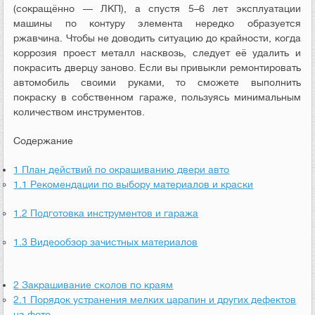
(сокращённо — ЛКП), а спустя 5–6 лет эксплуатации
машины по контуру элемента нередко образуется
ржавчина. Чтобы не доводить ситуацию до крайности, когда
коррозия проест металл насквозь, следует её удалить и
покрасить дверцу заново. Если вы привыкли ремонтировать
автомобиль своими руками, то сможете выполнить
покраску в собственном гараже, пользуясь минимальным
количеством инструментов.
Содержание
1
План действий по окрашиванию двери авто
1.1
Рекомендации по выбору материалов и краски
1.2
Подготовка инструментов и гаража
1.3
Видеообзор зачистных материалов
2
Закрашивание сколов по краям
2.1
Порядок устранения мелких царапин и других дефектов
на фото