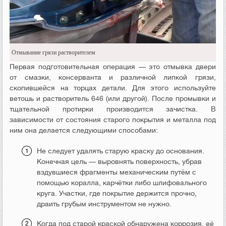
Отмывание грязи растворителем
Первая подготовительная операция — это отмывка двери
от смазки, консерванта и различной липкой грязи,
скопившейся на торцах детали. Для этого используйте
ветошь и растворитель 646 (или другой). После промывки и
тщательной протирки производится зачистка. В
зависимости от состояния старого покрытия и металла под
ним она делается следующими способами:
Не следует удалять старую краску до основания.
Конечная цель — выровнять поверхность, убрав
вздувшиеся фрагменты механическим путём с
помощью коралла, карчётки либо шлифовального
круга. Участки, где покрытие держится прочно,
драить грубым инструментом не нужно.
Когда под старой краской обнаружена коррозия, её