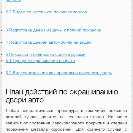
2.2
Видео по частичной покраске торцов
3
Подготовка двери машины к полной покраске
4
Подготовка дверей автомобиля на видео
5
Покраска и полировка своими руками
5.1
Процесс окрашивания на фото
5.2
Видеоинструкция как правильно покрасить дверь
План действий по окрашиванию
двери авто
Любая технологическая процедура, в том числе покраска
деталей кузова, делится на несколько этапов. Их число
зависит от состояния лакокрасочного покрытия и степени
поражения металла коррозией. Для крайнего случая с