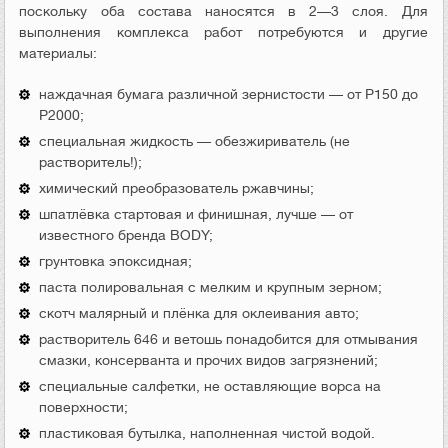
поскольку оба состава наносятся в 2—3 слоя. Для
выполнения комплекса работ потребуются и другие
материалы:
наждачная бумага различной зернистости — от Р150 до
Р2000;
специальная жидкость — обезжириватель (не
растворитель!);
химический преобразователь ржавчины;
шпатлёвка стартовая и финишная, лучше — от
известного бренда BODY;
грунтовка эпоксидная;
паста полировальная с мелким и крупным зерном;
скотч малярный и плёнка для оклеивания авто;
растворитель 646 и ветошь понадобится для отмывания
смазки, консерванта и прочих видов загрязнений;
специальные салфетки, не оставляющие ворса на
поверхности;
пластиковая бутылка, наполненная чистой водой.