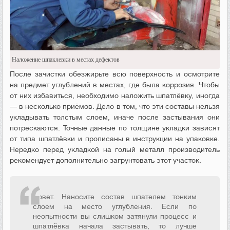
Наложение шпаклевки в местах дефектов
После зачистки обезжирьте всю поверхность и осмотрите
на предмет углублений в местах, где была коррозия. Чтобы
от них избавиться, необходимо наложить шпатлёвку, иногда
— в несколько приёмов. Дело в том, что эти составы нельзя
укладывать толстым слоем, иначе после застывания они
потрескаются. Точные данные по толщине укладки зависят
от типа шпатлёвки и прописаны в инструкции на упаковке.
Нередко перед укладкой на голый металл производитель
рекомендует дополнительно загрунтовать этот участок.
Совет. Наносите состав шпателем тонким
слоем на место углубления. Если по
неопытности вы слишком затянули процесс и
шпатлёвка начала застывать, то лучше