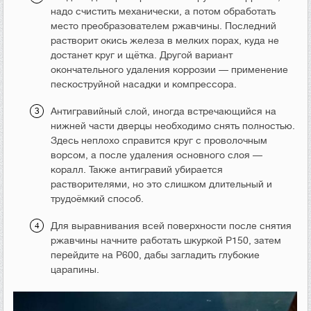
надо счистить механически, а потом обработать
место преобразователем ржавчины. Последний
растворит окись железа в мелких порах, куда не
достанет круг и щётка. Другой вариант
окончательного удаления коррозии — применение
пескоструйной насадки и компрессора.
Антигравийный слой, иногда встречающийся на
нижней части дверцы необходимо снять полностью.
Здесь неплохо справится круг с проволочным
ворсом, а после удаления основного слоя —
коралл. Также антигравий убирается
растворителями, но это слишком длительный и
трудоёмкий способ.
Для выравнивания всей поверхности после снятия
ржавчины начните работать шкуркой Р150, затем
перейдите на Р600, дабы загладить глубокие
царапины.