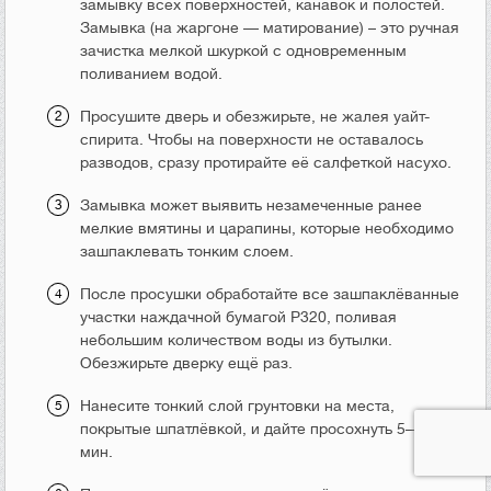
замывку всех поверхностей, канавок и полостей.
Замывка (на жаргоне — матирование) – это ручная
зачистка мелкой шкуркой с одновременным
поливанием водой.
Просушите дверь и обезжирьте, не жалея уайт-
спирита. Чтобы на поверхности не оставалось
разводов, сразу протирайте её салфеткой насухо.
Замывка может выявить незамеченные ранее
мелкие вмятины и царапины, которые необходимо
зашпаклевать тонким слоем.
После просушки обработайте все зашпаклёванные
участки наждачной бумагой Р320, поливая
небольшим количеством воды из бутылки.
Обезжирьте дверку ещё раз.
Нанесите тонкий слой грунтовки на места,
покрытые шпатлёвкой, и дайте просохнуть 5—10
мин.