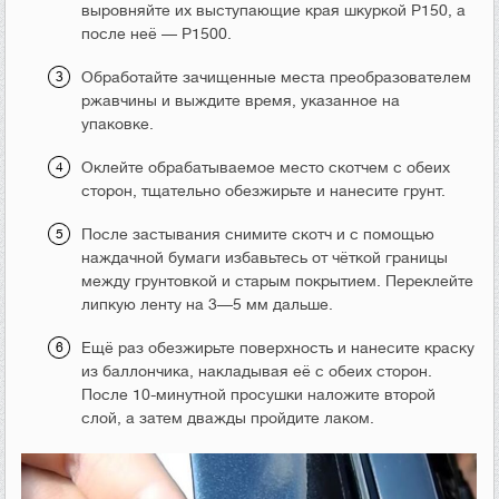
выровняйте их выступающие края шкуркой Р150, а
после неё — Р1500.
Обработайте зачищенные места преобразователем
ржавчины и выждите время, указанное на
упаковке.
Оклейте обрабатываемое место скотчем с обеих
сторон, тщательно обезжирьте и нанесите грунт.
После застывания снимите скотч и с помощью
наждачной бумаги избавьтесь от чёткой границы
между грунтовкой и старым покрытием. Переклейте
липкую ленту на 3—5 мм дальше.
Ещё раз обезжирьте поверхность и нанесите краску
из баллончика, накладывая её с обеих сторон.
После 10-минутной просушки наложите второй
слой, а затем дважды пройдите лаком.