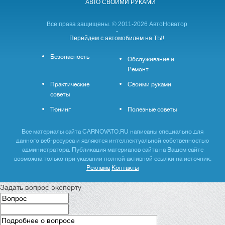
АВТО CВОИМИ РУКАМИ
Все права защищены. © 2011-2026 АвтоНоватор
-
Перейдем с автомобилем на ТЫ!
Безопасность
Обслуживание и
Ремонт
Практические
Своими руками
советы
Тюнинг
Полезные советы
Все материалы сайта CARNOVATO.RU написаны специально для
данного веб-ресурса и являются интеллектуальной собственностью
администратора. Публикация материалов сайта на Вашем сайте
возможна только при указании полной активной ссылки на источник.
Реклама
Контакты
Задать вопрос эксперту