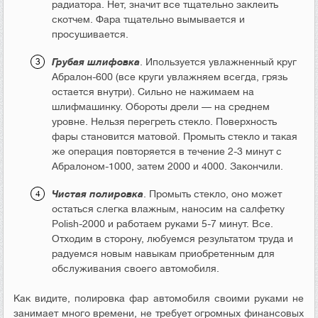
радиатора. Нет, значит все тщательно заклеить
скотчем. Фара тщательно вымывается и
просушивается.
Грубая шлифовка
. Ипользуется увлажненный круг
Абралон-600 (все круги увлажняем всегда, грязь
остается внутри). Сильно не нажимаем на
шлифмашинку. Обороты дрели — на среднем
уровне. Нельзя перегреть стекло. Поверхность
фары становится матовой. Промыть стекло и такая
же операция повторяется в течение 2-3 минут с
Абралоном-1000, затем 2000 и 4000. Закончили.
Чистая полировка
. Промыть стекло, оно может
остаться слегка влажным, наносим на салфетку
Polish-2000 и работаем руками 5-7 минут. Все.
Отходим в сторону, любуемся результатом труда и
радуемся новым навыкам приобретенным для
обслуживания своего автомобиля.
Как видите, полировка фар автомобиля своими руками не
занимает много времени, не требует огромных финансовых