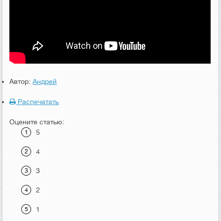
Автор:
Андрей
Распечатать
Оцените статью:
5
4
3
2
1