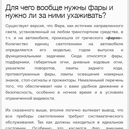
Для чего вообще нужны фары и
нужно ли за ними ухаживать?
Существует версия, что Фара, как источник направленного
света, установленный на любом транспортном средстве, в
т.ч. и на автомобиле, произошла от греческого
«фарос»
.
Количество единиц светотехники на автомобиле
определяется его моделью, годом выпуска и
функциональными задачами. Сюда относятся фары,
подфарники, габаритные огни, дневные ходовые огни,
указатели поворотов, лампы заднего хода,
противотуманные фары, лампы освещения номерных
знаков, стоп-сигналы и прожекторы. Немаленький перечень
того, что обеспечивает нам с вами удобное движение и
безопасность, особенно в ночное время и в условиях
ограниченной видимости.
Из сказанного выше, вполне логично вытекает вывод, что
все приборы светотехники требуют систематического
обслуживания. Так как должны находиться в идеальном
состоянии. Особенно это касается фар, внешнее