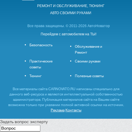
РЕМОНТ И ОБСЛУЖИВАНИЕ, ТЮНИНГ
АВТО CВОИМИ РУКАМИ
Все права защищены. © 2011-2026 АвтоНоватор
-
Перейдем с автомобилем на ТЫ!
Безопасность
Обслуживание и
Ремонт
Практические
Своими руками
советы
Тюнинг
Полезные советы
Все материалы сайта CARNOVATO.RU написаны специально для
данного веб-ресурса и являются интеллектуальной собственностью
администратора. Публикация материалов сайта на Вашем сайте
возможна только при указании полной активной ссылки на источник.
Реклама
Контакты
Задать вопрос эксперту