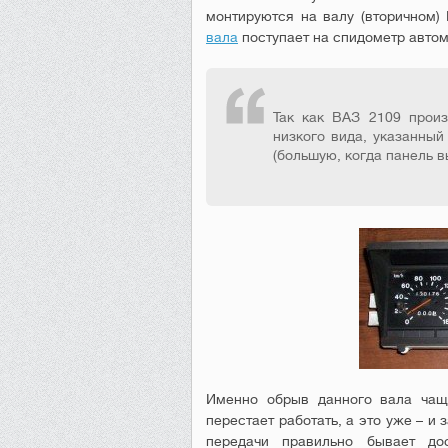
монтируются на валу (вторичном)
вала
поступает на спидометр автом
Так как ВАЗ 2109 прои
низкого вида, указанный
(большую, когда панель в
Именно обрыв данного вала чаще
перестает работать, а это уже – и
передачи правильно бывает дос