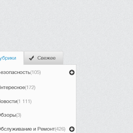
убрики
Свежее
езопасность
(105)
нтересное
(172)
овости
(1 111)
Обзоры
(3)
бслуживание и Ремонт
(426)