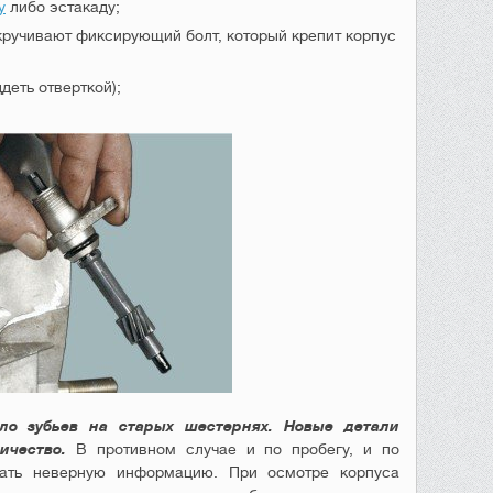
у
либо эстакаду;
кручивают фиксирующий болт, который крепит корпус
деть отверткой);
ло зубьев на старых шестернях. Новые детали
ичество.
В противном случае и по пробегу, и по
вать неверную информацию. При осмотре корпуса