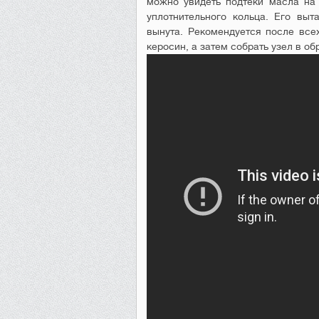
можно увидеть подтеки масла на 
уплотнительного кольца. Его выт
вынута. Рекомендуется после все
керосин, а затем собрать узел в об