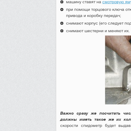
машину ставят на
смотровую ям
при помощи торцового ключа от
привода и коробку передач;
снимают корпус (его следует под
снимают шестерни и меняют их.
Важно сразу же посчитать чис
должны иметь такое же их кол
скорости спидометр будет выда