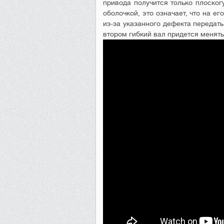
привода получится только плоског
оболочкой, это означает, что на ег
из-за указанного дефекта передать
втором гибкий вал придется менять