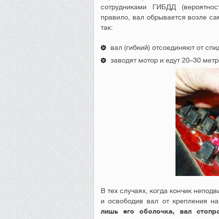
сотрудниками ГИБДД (вероятнос
правило, вал обрывается возле са
так:
вал (гибкий) отсоединяют от сп
заводят мотор и едут 20–30 метр
В тех случаях, когда кончик неподв
и освободив вал от крепления на
лишь его оболочка, вал стопр