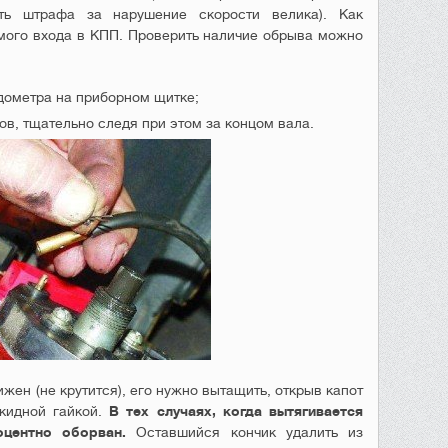
ть штрафа за нарушение скорости велика). Как
мого входа в КПП. Проверить наличие обрыва можно
идометра на приборном щитке;
ов, тщательно следя при этом за концом вала.
ижен (не крутится), его нужно вытащить, открыв капот
кидной гайкой.
В тех случаях, когда вытягивается
оцентно оборван.
Оставшийся кончик удалить из