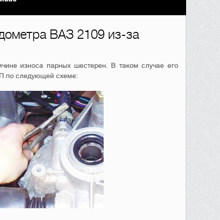
дометра ВАЗ 2109 из-за
ичине износа парных шестерен. В таком случае его
ПП по следующей схеме: