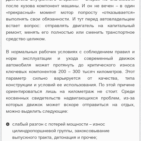
после кузова компонент машины. И он не вечен – в один
«прекрасный» момент мотор попросту «отказывается»
выполнять свои обязанности. И тут перед автовладельцем
встает вопрос: отправлять двигатель на капитальный
ремонт, менять его полностью или сменить транспортное
средство целиком.
В нормальных рабочих условиях с соблюдением правил и
норм эксплуатации и ухода современный движок
автомобиля может протянуть до критического износа
ключевых компонентов 200 – 300 тысяч километров. Этот
параметр сильно варьируется от качества, типа
конструкции и условий ее использования. По этой причине
ориентироваться лишь на километраж не стоит. Среди
косвенных свидетельств надвигающихся проблем, из-за
которых движок может вскоре отправиться на отдых,
можно выделить следующие:
слабый разгон с потерей мощности – износ
цилиндропоршневой группы, закоксовывание
выпускного тракта, детонация и прочее;