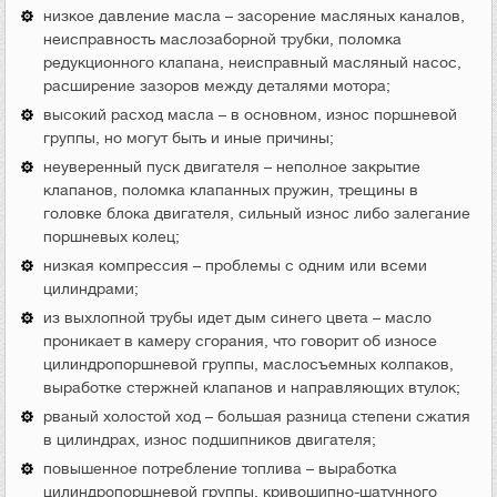
низкое давление масла – засорение масляных каналов,
неисправность маслозаборной трубки, поломка
редукционного клапана, неисправный масляный насос,
расширение зазоров между деталями мотора;
высокий расход масла – в основном, износ поршневой
группы, но могут быть и иные причины;
неуверенный пуск двигателя – неполное закрытие
клапанов, поломка клапанных пружин, трещины в
головке блока двигателя, сильный износ либо залегание
поршневых колец;
низкая компрессия – проблемы с одним или всеми
цилиндрами;
из выхлопной трубы идет дым синего цвета – масло
проникает в камеру сгорания, что говорит об износе
цилиндропоршневой группы, маслосъемных колпаков,
выработке стержней клапанов и направляющих втулок;
рваный холостой ход – большая разница степени сжатия
в цилиндрах, износ подшипников двигателя;
повышенное потребление топлива – выработка
цилиндропоршневой группы, кривошипно-шатунного