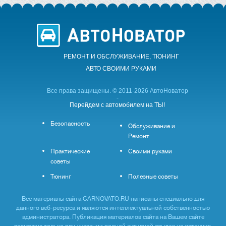
РЕМОНТ И ОБСЛУЖИВАНИЕ, ТЮНИНГ
АВТО CВОИМИ РУКАМИ
Все права защищены. © 2011-2026 АвтоНоватор
-
Перейдем с автомобилем на ТЫ!
Безопасность
Обслуживание и
Ремонт
Практические
Своими руками
советы
Тюнинг
Полезные советы
Все материалы сайта CARNOVATO.RU написаны специально для
данного веб-ресурса и являются интеллектуальной собственностью
администратора. Публикация материалов сайта на Вашем сайте
возможна только при указании полной активной ссылки на источник.