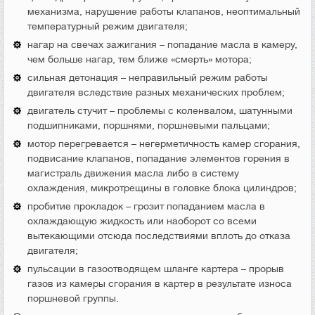
механизма, нарушение работы клапанов, неоптимальный
температурный режим двигателя;
нагар на свечах зажигания – попадание масла в камеру,
чем больше нагар, тем ближе «смерть» мотора;
сильная детонация – неправильный режим работы
двигателя вследствие разных механических проблем;
двигатель стучит – проблемы с коленвалом, шатунными
подшипниками, поршнями, поршневыми пальцами;
мотор перегревается – негерметичность камер сгорания,
подвисание клапанов, попадание элементов горения в
магистраль движения масла либо в систему
охлаждения, микротрещины в головке блока цилиндров;
пробитие прокладок – грозит попаданием масла в
охлаждающую жидкость или наоборот со всеми
вытекающими отсюда последствиями вплоть до отказа
двигателя;
пульсации в газоотводящем шланге картера – прорыв
газов из камеры сгорания в картер в результате износа
поршневой группы.