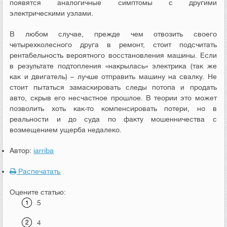
появятся аналогичные симптомы с другими
электрическими узлами.
В любом случае, прежде чем отвозить своего
четырехколесного друга в ремонт, стоит подсчитать
рентабельность вероятного восстановления машины. Если
в результате подтопления «накрылась» электрика (так же
как и двигатель) – лучше отправить машину на свалку. Не
стоит пытаться замаскировать следы потопа и продать
авто, скрыв его несчастное прошлое. В теории это может
позволить хоть как-то компенсировать потери, но в
реальности и до суда по факту мошенничества с
возмещением ущерба недалеко.
Автор:
iarriba
Распечатать
Оцените статью:
5
4