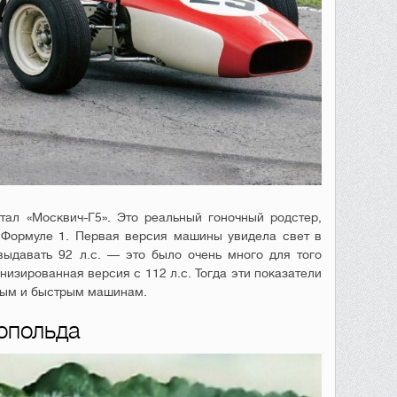
ал «Москвич-Г5». Это реальный гоночный родстер,
 Формуле 1. Первая версия машины увидела свет в
выдавать 92 л.с. — это было очень много для того
изированная версия с 112 л.с. Тогда эти показатели
ным и быстрым машинам.
опольда