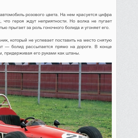
 автомобиль розового цвета. На нем красуется цифра
, что героя ждут неприятности. Но волка не пугает
тью прыгает за роль гоночного болида и угоняет его.
ик, который не успевает поставить на место снятую
тат — болид рассыпается прямо на дороге. В конце
м, придерживая его руками как штаны.