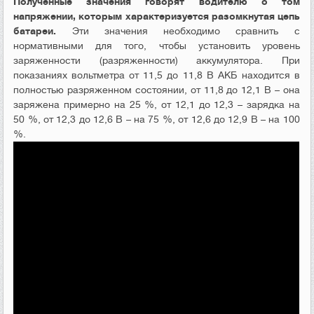
Полученные значения говорят водителю о том
напряжении, которым характеризуется разомкнутая цепь
батареи.
Эти значения необходимо сравнить с
нормативными для того, чтобы установить уровень
заряженности (разряженности) аккумулятора. При
показаниях вольтметра от 11,5 до 11,8 В АКБ находится в
полностью разряженном состоянии, от 11,8 до 12,1 В – она
заряжена примерно на 25 %, от 12,1 до 12,3 – зарядка на
50 %, от 12,3 до 12,6 В – на 75 %, от 12,6 до 12,9 В – на 100
%.