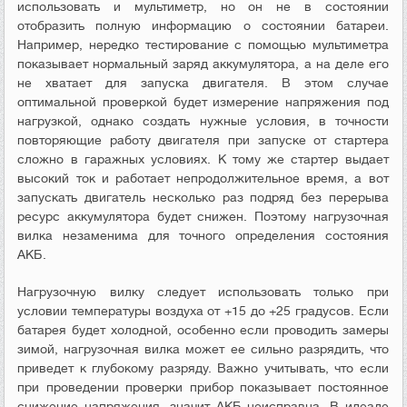
использовать и мультиметр, но он не в состоянии
отобразить полную информацию о состоянии батареи.
Например, нередко тестирование с помощью мультиметра
показывает нормальный заряд аккумулятора, а на деле его
не хватает для запуска двигателя. В этом случае
оптимальной проверкой будет измерение напряжения под
нагрузкой, однако создать нужные условия, в точности
повторяющие работу двигателя при запуске от стартера
сложно в гаражных условиях. К тому же стартер выдает
высокий ток и работает непродолжительное время, а вот
запускать двигатель несколько раз подряд без перерыва
ресурс аккумулятора будет снижен. Поэтому нагрузочная
вилка незаменима для точного определения состояния
АКБ.
Нагрузочную вилку следует использовать только при
условии температуры воздуха от +15 до +25 градусов. Если
батарея будет холодной, особенно если проводить замеры
зимой, нагрузочная вилка может ее сильно разрядить, что
приведет к глубокому разряду. Важно учитывать, что если
при проведении проверки прибор показывает постоянное
снижение напряжения, значит АКБ неисправна. В идеале