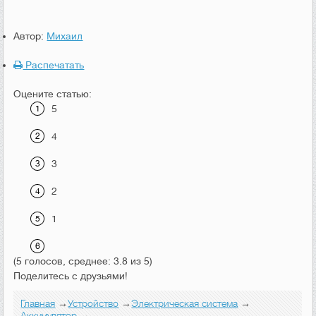
Автор:
Михаил
Распечатать
Оцените статью:
5
4
3
2
1
(5 голосов, среднее: 3.8 из 5)
Поделитесь с друзьями!
Главная
→
Устройство
→
Электрическая система
→
Аккумулятор
→