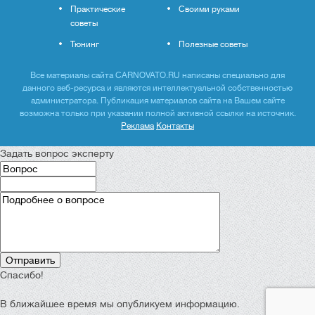
Практические
Своими руками
советы
Тюнинг
Полезные советы
Все материалы сайта CARNOVATO.RU написаны специально для
данного веб-ресурса и являются интеллектуальной собственностью
администратора. Публикация материалов сайта на Вашем сайте
возможна только при указании полной активной ссылки на источник.
Реклама
Контакты
Задать вопрос эксперту
Спасибо!
В ближайшее время мы опубликуем информацию.