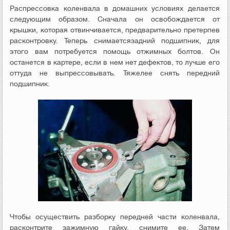
Распрессовка коленвала в домашних условиях делается
следующим образом. Сначала он освобождается от
крышки, которая отвинчивается, предварительно претерпев
расконтровку. Теперь снимаетсязадний подшипник, для
этого вам потребуется помощь отжимных болтов. Он
останется в картере, если в нем нет дефектов, то лучше его
оттуда не выпрессовывать. Тяжелее снять передний
подшипник.
Чтобы осуществить разборку передней части коленвала,
расконтрите зажимную гайку, снимите ее. Затем