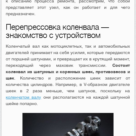
к описанию процесса ремонта, рассмотрим, что собой
представляет этот узел, как он работает и для чего
предназначен.
Перепрессовка коленвала —
знакомство с устройством
Коленчатый вал как мотоциклетных, так и автомобильных
двигателей принимает на себя усилия, которые передаются
от поршней шатунами, и превращает их в крутящий момент,
переходящий через маховик трансмиссии.
Состоит
коленвал из шатунных и коренных шеек, противовесов и
щек
. Количество и расположение шеек зависит от
количества цилиндров. Например, в V-образном двигателе
шеек в 2 раза меньше, чем шатунов, поскольку на
коленчатом валу
они располагаются на каждой шатунной
шейке попарно.