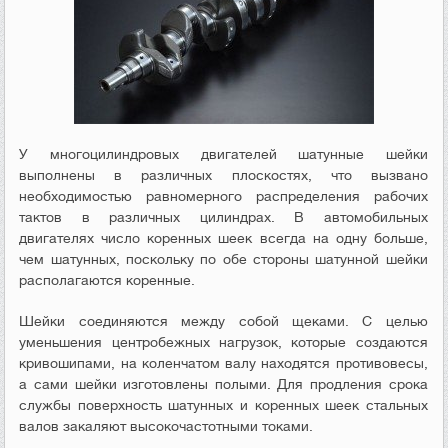
У многоцилиндровых двигателей шатунные шейки
выполнены в различных плоскостях, что вызвано
необходимостью равномерного распределения рабочих
тактов в различных цилиндрах. В автомобильных
двигателях число коренных шеек всегда на одну больше,
чем шатунных, поскольку по обе стороны шатунной шейки
располагаются коренные.
Шейки соединяются между собой щеками. С целью
уменьшения центробежных нагрузок, которые создаются
кривошипами, на коленчатом валу находятся противовесы,
а сами шейки изготовлены полыми. Для продления срока
службы поверхность шатунных и коренных шеек стальных
валов закаляют высокочастотными токами.