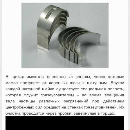
В щеках имеются специальные каналы, через которые
масло поступает от коренных шеек к шатунным. Внутри
каждой шатунной шейки существует специальная полость,
которая служит грязеуловителем – во время вращения
вала частицы различных загрязнений под действием
центробежных сил оседают на стенках грязеуловителей. Их
очистка проводится через пробки, завернутые в торцах.