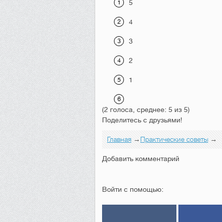
5
4
3
2
1
(2 голоса, среднее: 5 из 5)
Поделитесь с друзьями!
Главная
→
Практические советы
→
Добавить комментарий
Войти с помощью: