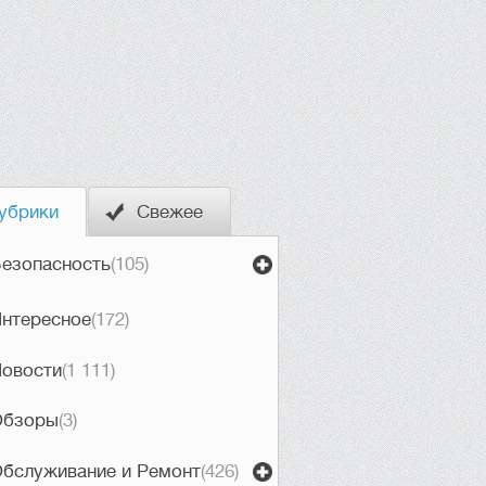
убрики
Свежее
езопасность
(105)
нтересное
(172)
овости
(1 111)
Обзоры
(3)
бслуживание и Ремонт
(426)