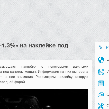
-1,3%» на наклейке под
Р
Б
размещают наклейки с некоторыми важными
И
ах под капотом машин. Информация на них вынесена
т на нее внимание. Рассмотрим наклейку, которую
передней фарой.
Н
О