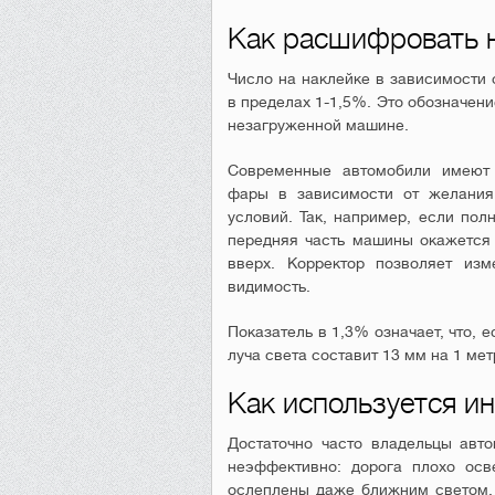
Как расшифровать н
Число на наклейке в зависимости 
в пределах 1-1,5%. Это обозначен
незагруженной машине.
Современные автомобили имеют 
фары в зависимости от желания 
условий. Так, например, если пол
передняя часть машины окажется п
вверх. Корректор позволяет изм
видимость.
Показатель в 1,3% означает, что, 
луча света составит 13 мм на 1 мет
Как используется и
Достаточно часто владельцы авт
неэффективно: дорога плохо осв
ослеплены даже ближним светом.