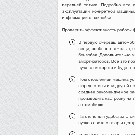
передней оптики. Подробно все 
эксплуатации конкретной машины.
информации с наклейки.
Проверить эффективность работы 
В первую очередь, автомоб
вещи, особенно тяжелые, о
бензобак. Дополнительно м
амортизаторов. Все это по
луча, от которого и будет ве
Подготовленная машина уст
фар до стены или другой в
среднее рекомендуемое ра
производить настройку на 7
автомобилю.
На стене для удобства стои
пучков света от фар и цент
Если фары настроены корре