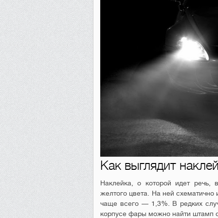
Как выглядит накле
Наклейка, о которой идет речь, 
желтого цвета. На ней схематично 
чаще всего — 1,3%. В редких случ
корпусе фары можно найти штамп с