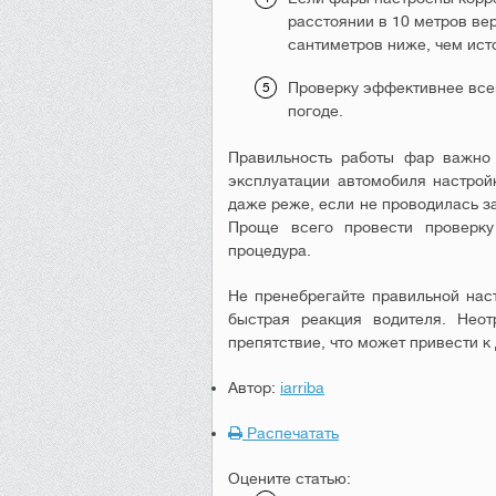
расстоянии в 10 метров вер
сантиметров ниже, чем исто
Проверку эффективнее всег
погоде.
Правильность работы фар важно 
эксплуатации автомобиля настройк
даже реже, если не проводилась за
Проще всего провести проверку
процедура.
Не пренебрегайте правильной нас
быстрая реакция водителя. Неот
препятствие, что может привести к
Автор:
iarriba
Распечатать
Оцените статью: