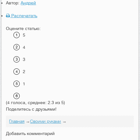
Автор:
Андрей
Распечатать
Оцените статью:
5
4
3
2
1
(4 голоса, среднее: 2.3 из 5)
Поделитесь с друзьями!
Главная
→
Своими руками
→
Добавить комментарий