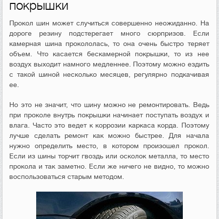
покрышки
Прокол шин может случиться совершенно неожиданно. На
дороге резину подстерегает много сюрпризов. Если
камерная шина прокололась, то она очень быстро теряет
объем. Что касается бескамерной покрышки, то из нее
воздух выходит намного медленнее. Поэтому можно ездить
с такой шиной несколько месяцев, регулярно подкачивая
ее.
Но это не значит, что шину можно не ремонтировать. Ведь
при проколе внутрь покрышки начинает поступать воздух и
влага. Часто это ведет к коррозии каркаса корда. Поэтому
лучше сделать ремонт как можно быстрее. Для начала
нужно определить место, в котором произошел прокол.
Если из шины торчит гвоздь или осколок металла, то место
прокола и так заметно. Если же ничего не видно, то можно
воспользоваться старым методом.