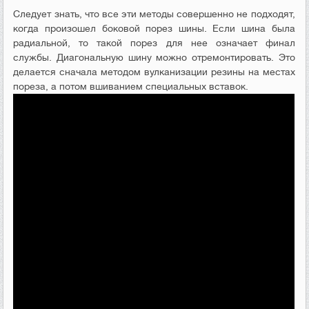
Следует знать, что все эти методы совершенно не подходят,
когда произошел боковой порез шины. Если шина была
радиальной, то такой порез для нее означает финал
службы. Диагональную шину можно отремонтировать. Это
делается сначала методом вулканизации резины на местах
пореза, а потом вшиванием специальных вставок.