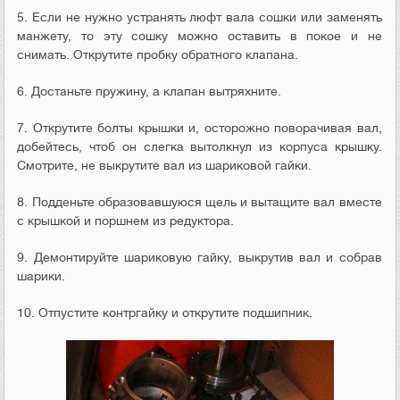
5. Если не нужно устранять люфт вала сошки или заменять
манжету, то эту сошку можно оставить в покое и не
снимать. Открутите пробку обратного клапана.
6. Достаньте пружину, а клапан вытряхните.
7. Открутите болты крышки и, осторожно поворачивая вал,
добейтесь, чтоб он слегка вытолкнул из корпуса крышку.
Смотрите, не выкрутите вал из шариковой гайки.
8. Подденьте образовавшуюся щель и вытащите вал вместе
с крышкой и поршнем из редуктора.
9. Демонтируйте шариковую гайку, выкрутив вал и собрав
шарики.
10. Отпустите контргайку и открутите подшипник.