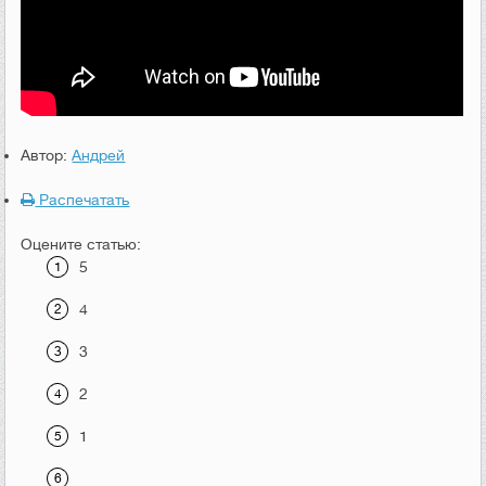
Автор:
Андрей
Распечатать
Оцените статью:
5
4
3
2
1