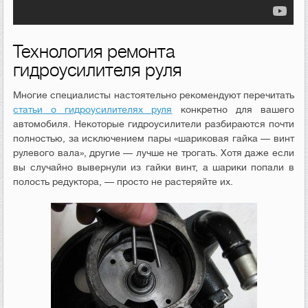
Технология ремонта
гидроусилителя руля
Многие специалисты настоятельно рекомендуют перечитать
статьи о гидроусилителях руля
конкретно для вашего
автомобиля. Некоторые гидроусилители разбираются почти
полностью, за исключением пары «шариковая гайка — винт
рулевого вала», другие — лучше не трогать. Хотя даже если
вы случайно вывернули из гайки винт, а шарики попали в
полость редуктора, — просто не растеряйте их.