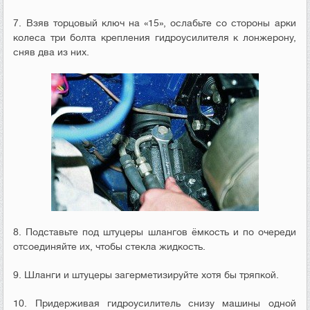
7. Взяв торцовый ключ на «15», ослабьте со стороны арки
колеса три болта крепления гидроусилителя к лонжерону,
сняв два из них.
8. Подставьте под штуцеры шлангов ёмкость и по очереди
отсоединяйте их, чтобы стекла жидкость.
9. Шланги и штуцеры загерметизируйте хотя бы тряпкой.
10. Придерживая гидроусилитель снизу машины одной