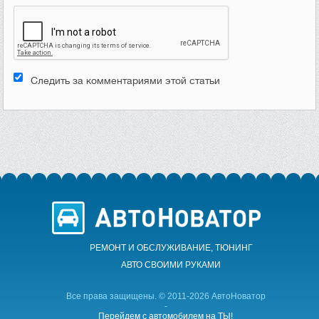
Следить за комментариями этой статьи
РЕМОНТ И ОБСЛУЖИВАНИЕ, ТЮНИНГ
АВТО CВОИМИ РУКАМИ
Все права защищены. © 2011-2026 АвтоНоватор
-
Перейдем с автомобилем на ТЫ!