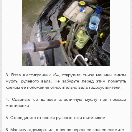
3. Взяв шестигранник «6», открутите снизу машины винты
муфты рулевого вала. Не забудьте перед этим пометить
креном её положение относительно вала гидроусилителя.
4. Сдвиньте со шлицев эластичную муфту при помощи
монтировки.
5. Отсоедините от сошки рулевые тяги съёмником.
6. Машину отдомкратьте, а левое переднее колесо снимите.