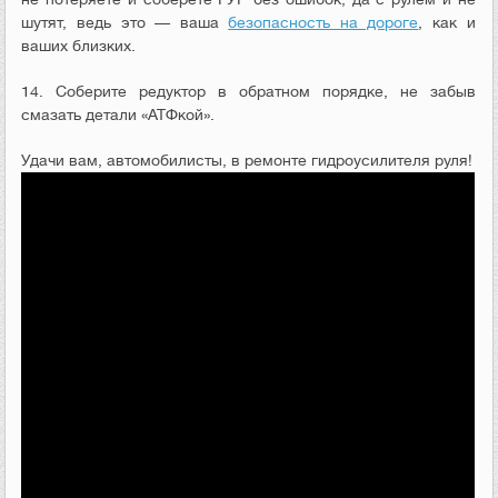
шутят, ведь это — ваша
безопасность на дороге
, как и
ваших близких.
14. Соберите редуктор в обратном порядке, не забыв
смазать детали «АТФкой».
Удачи вам, автомобилисты, в ремонте гидроусилителя руля!