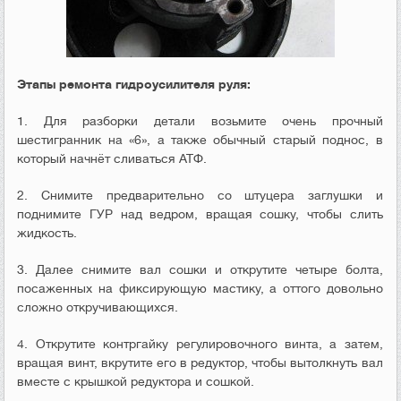
Этапы ремонта гидроусилителя руля:
1. Для разборки детали возьмите очень прочный
шестигранник на «6», а также обычный старый поднос, в
который начнёт сливаться АТФ.
2. Снимите предварительно со штуцера заглушки и
поднимите ГУР над ведром, вращая сошку, чтобы слить
жидкость.
3. Далее снимите вал сошки и открутите четыре болта,
посаженных на фиксирующую мастику, а оттого довольно
сложно откручивающихся.
4. Открутите контргайку регулировочного винта, а затем,
вращая винт, вкрутите его в редуктор, чтобы вытолкнуть вал
вместе с крышкой редуктора и сошкой.