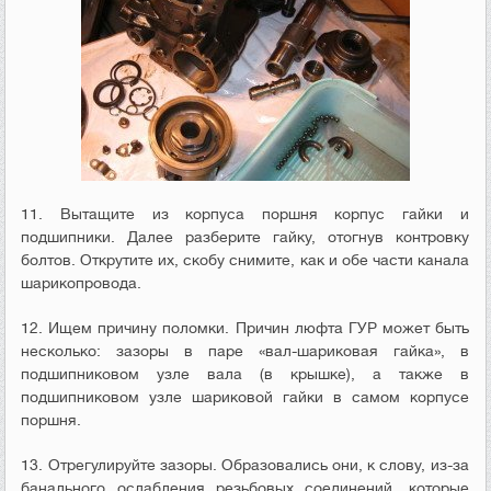
11. Вытащите из корпуса поршня корпус гайки и
подшипники. Далее разберите гайку, отогнув контровку
болтов. Открутите их, скобу снимите, как и обе части канала
шарикопровода.
12. Ищем причину поломки. Причин люфта ГУР может быть
несколько: зазоры в паре «вал-шариковая гайка», в
подшипниковом узле вала (в крышке), а также в
подшипниковом узле шариковой гайки в самом корпусе
поршня.
13. Отрегулируйте зазоры. Образовались они, к слову, из-за
банального ослабления резьбовых соединений, которые