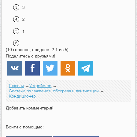
3
2
1
(10 голосов, среднее: 2.1 из 5)
Поделитесь с друзьями!
Главная
→
Устройство
→
Система охлаждения, обогрева и вентиляции
→
Кондиционер
→
Добавить комментарий
Войти с помощью: