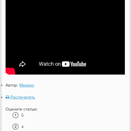
Автор:
Михаил
Распечатать
Оцените статью:
5
4