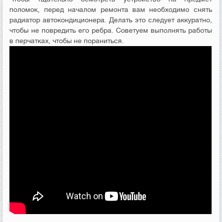
поломок, перед началом ремонта вам необходимо снять
радиатор автокондиционера. Делать это следует аккуратно,
чтобы не повредить его ребра. Советуем выполнять работы
в перчатках, чтобы не пораниться.