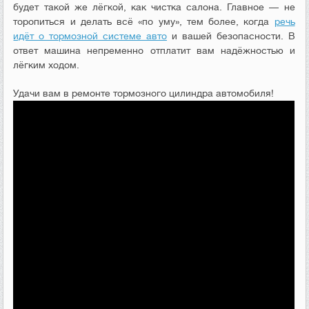
будет такой же лёгкой, как чистка салона. Главное — не
торопиться и делать всё «по уму», тем более, когда
речь
идёт о тормозной системе авто
и вашей безопасности. В
ответ машина непременно отплатит вам надёжностью и
лёгким ходом.
Удачи вам в ремонте тормозного цилиндра автомобиля!