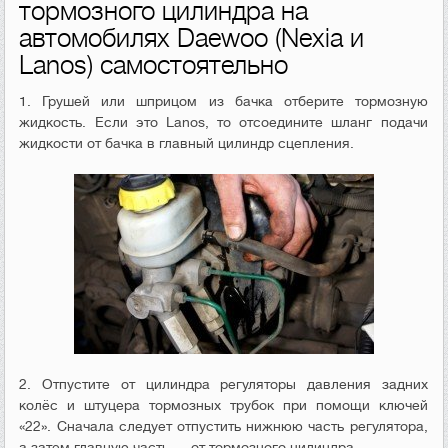
тормозного цилиндра на
автомобилях Daewoo (Nexia и
Lanos) самостоятельно
1. Грушей или шприцом из бачка отберите тормозную
жидкость. Если это Lanos, то отсоедините шланг подачи
жидкости от бачка в главный цилиндр сцепления.
2. Отпустите от цилиндра регуляторы давления задних
колёс и штуцера тормозных трубок при помощи ключей
«22». Сначала следует отпустить нижнюю часть регулятора,
а затем главную часть — от тормозного цилиндра.