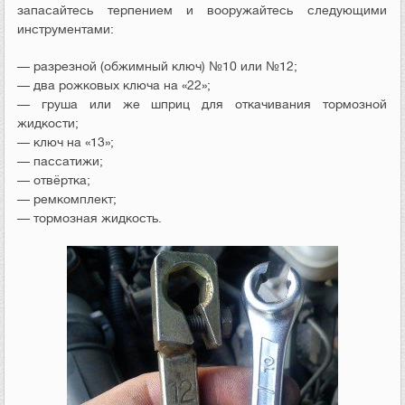
запасайтесь терпением и вооружайтесь следующими
инструментами:
— разрезной (обжимный ключ) №10 или №12;
— два рожковых ключа на «22»;
— груша или же шприц для откачивания тормозной
жидкости;
— ключ на «13»;
— пассатижи;
— отвёртка;
— ремкомплект;
— тормозная жидкость.