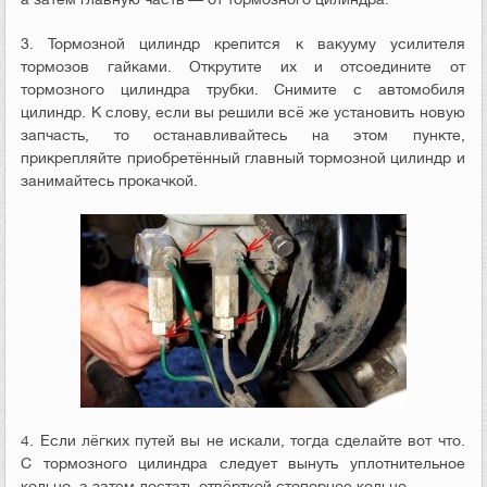
3. Тормозной цилиндр крепится к вакууму усилителя
тормозов гайками. Открутите их и отсоедините от
тормозного цилиндра трубки. Снимите с автомобиля
цилиндр. К слову, если вы решили всё же установить новую
запчасть, то останавливайтесь на этом пункте,
прикрепляйте приобретённый главный тормозной цилиндр и
занимайтесь прокачкой.
4. Если лёгких путей вы не искали, тогда сделайте вот что.
С тормозного цилиндра следует вынуть уплотнительное
кольцо, а затем достать отвёрткой стопорное кольцо.