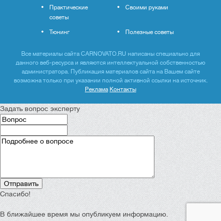
Практические
Своими руками
советы
Тюнинг
Полезные советы
Все материалы сайта CARNOVATO.RU написаны специально для
данного веб-ресурса и являются интеллектуальной собственностью
администратора. Публикация материалов сайта на Вашем сайте
возможна только при указании полной активной ссылки на источник.
Реклама
Контакты
Задать вопрос эксперту
Спасибо!
В ближайшее время мы опубликуем информацию.