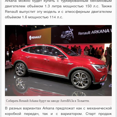
Arkana можно будет купить с турбированным бензиновым
двигателем объёмом 1.3 литра мощностью 150 л.с. Также
Renault выпустит эту модель и с атмосферным двигателем
объёмом 1.6 мощностью 114 л.с.
Собирать Renault Arkana будут на заводе АвтоВАЗа в Тольятти.
В разных вариантах Arkana предложат как с механической
коробкой передач, так и с вариатором. Старт продаж