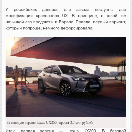
У российских дилеров для заказа доступны две
модификации кроссовера UX. В принципе, с такой же
начинкой его продают и в Европе. Правда, первый вариант,
который попроще, немного дефорсировали.
За топовую версию Lexus UX250h просят 3,7 млн рублей.
Итак, первая версия — Lexus UX200. В базовой