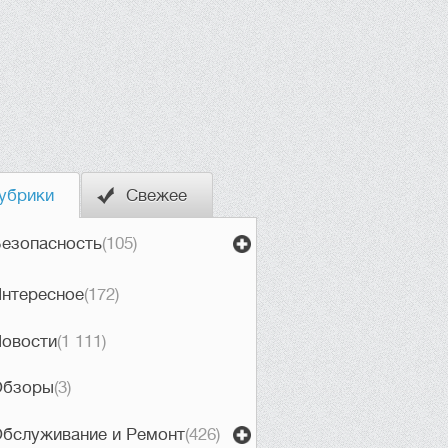
убрики
Свежее
езопасность
(105)
нтересное
(172)
овости
(1 111)
Обзоры
(3)
бслуживание и Ремонт
(426)