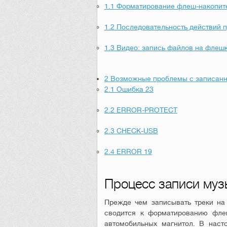
1.1
Форматирование флеш-накопите
1.2
Последовательность действий п
1.3
Видео: запись файлов на флеш
2
Возможные проблемы с записан
2.1
Ошибка 23
2.2
ERROR-PROTECT
2.3
CHECK-USB
2.4
ERROR 19
Процесс записи муз
Прежде чем записывать треки на 
сводится к форматированию флеш
автомобильных магнитол. В наст