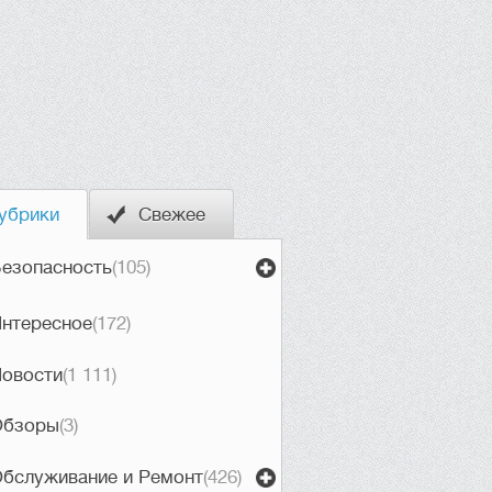
убрики
Свежее
езопасность
(105)
нтересное
(172)
овости
(1 111)
Обзоры
(3)
бслуживание и Ремонт
(426)