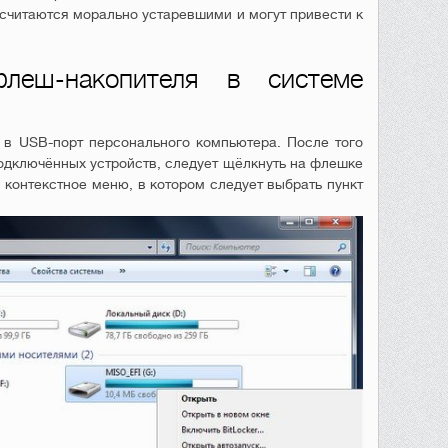
 считаются морально устаревшими и могут привести к
леш-накопителя в системе
 в USB-порт персонального компьютера. После того
подключённых устройств, следует щёлкнуть на флешке
 контекстное меню, в котором следует выбрать пункт