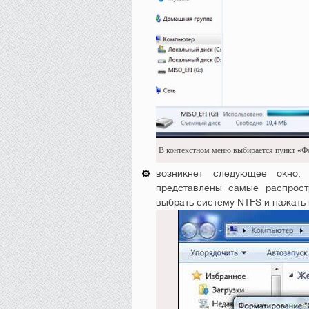
В контекстном меню выбирается пункт «Ф
возникнет следующее окно
представлены самые распрос
выбрать систему NTFS и нажать 