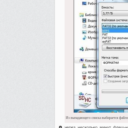
Из выпадающего списка выбирается файл
через несколько минут флеш-н