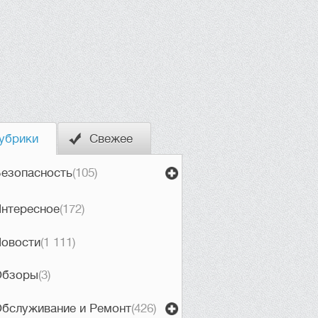
убрики
Свежее
езопасность
(105)
нтересное
(172)
овости
(1 111)
Обзоры
(3)
бслуживание и Ремонт
(426)