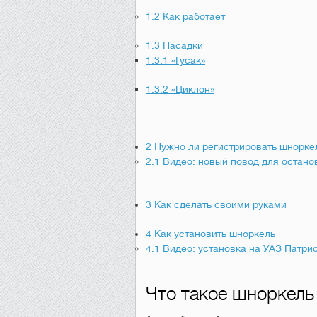
1.2
Как работает
1.3
Насадки
1.3.1
«Гусак»
1.3.2
«Циклон»
2
Нужно ли регистрировать шнорке
2.1
Видео: новый повод для остано
3
Как сделать своими руками
4
Как установить шноркель
4.1
Видео: установка на УАЗ Патри
Что такое шноркель