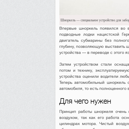
Шноркель — специальное устройство для забор
Впервые шноркель появился во 
подводные лодки нацистской Гер
двигатель субмарины без полног
глубину, позволяющую выставить ш
устройства — в переводе с этого яз
Затем устройством стали оснаща
потом и технику, эксплуатируему
устройства оценили водители любы
Теперь автомобильный шноркель 
автомобиля, то есть полноценного
Для чего нужен
Принцип работы шноркеля очень 
воздухом, так как его работа ос
цилиндрах мотора. Чистый воздух