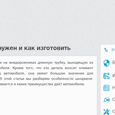
нужен и как изготовить
Р
Б
и на внедорожниках длинную трубку, выходящую из
биля. Кроме того, что эта деталь вносит элемент
д автомобиля, она имеет большое значение для
И
 В этой статье мы разберём особенности шноркеля:
вливается и какие преимущества даёт автомобилю.
Н
О