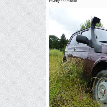
группу двигателя.