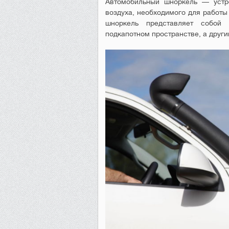
Автомобильный шноркель — устро
воздуха, необходимого для работы
шноркель представляет собой
подкапотном пространстве, а друг