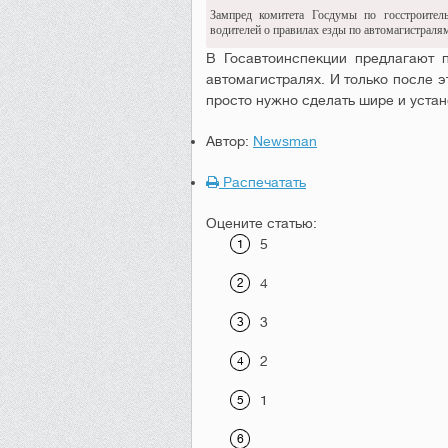
Зампред комитета Госдумы по госстроител
водителей о правилах езды по автомагистраля
В Госавтоинспекции предлагают 
автомагистралях. И только после 
просто нужно сделать шире и уста
Автор:
Newsman
Распечатать
Оцените статью:
5
4
3
2
1