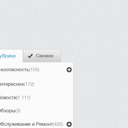
убрики
Свежее
езопасность
(105)
нтересное
(172)
овости
(1 111)
Обзоры
(3)
бслуживание и Ремонт
(426)