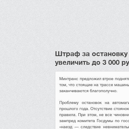
Штраф за остановку 
увеличить до 3 000 р
Минтранс предложил втрое поднять
том, что стоящие на трассе машин
заканчиваются благополучно.
Проблему остановок на автомаг
прошлого года. Отсутствие стоянок
правила. При этом, не все чиновн
зампред комитета Госдумы по госс
«наезд — следствие невниматель