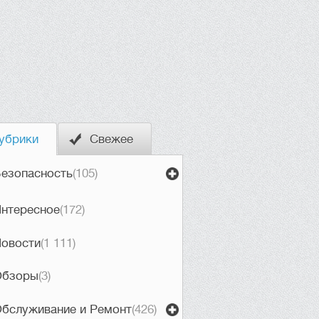
убрики
Свежее
езопасность
(105)
нтересное
(172)
овости
(1 111)
Обзоры
(3)
бслуживание и Ремонт
(426)