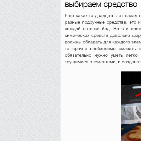
выбираем средство
Еще каких-то двадцать лет назад
разные подручные средства, это и
каждой аптечке йод. Но эти вре
химических средств довольно шир
должны обладать для каждого элем
то срочно необходимо смазать п
обязательно нужно уметь легко
трущимися элементами, и создават