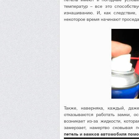
температур – все это способств
изнашиванию. И, как следствие,
некоторое время начинают проседа
Также, наверняка, каждый, даж
отказываются работать замки, о
возникает из-за жидкости, котор
замерзает, намертво сковывая 
петель и замков автомобиля помо