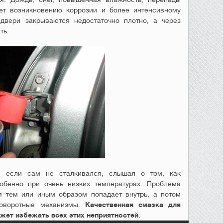
ует возникновению коррозии и более интенсивному
 двери закрываются недостаточно плотно, а через
ть.
е если сам не сталкивался, слышал о том, как
собенно при очень низких температурах. Проблема
ая тем или иным образом попадает внутрь, а потом
поворотные механизмы.
Качественная смазка для
жет избежать всех этих неприятностей
.