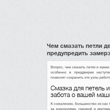
Чем смазать петли д
предупредить замерз
Вопрос, чем смазать петли и замки
особенно в преддверии наступ
позволят сохранить эти узлы рабо
Смазка для петель и
забота о вашей маш
К сожалению, большинство из нас 
за аэрозолями, смазкой и другим