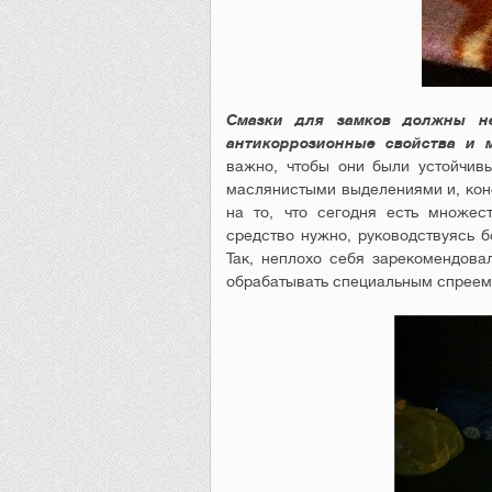
Смазки для замков должны не
антикоррозионные свойства и
важно, чтобы они были устойчив
маслянистыми выделениями и, коне
на то, что сегодня есть множес
средство нужно, руководствуясь б
Так, неплохо себя зарекомендова
обрабатывать специальным спрее