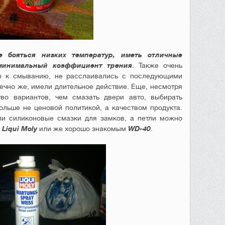
 бояться низких температур, иметь отличные
 минимальный коэффициент трения
. Также очень
ы к смыванию, не расслаивались с последующими
чно же, имели длительное действие. Еще, несмотря
тво вариантов, чем смазать двери авто, выбирать
ольше не ценовой политикой, а качеством продукта.
ли силиконовые смазки для замков, а петли можно
м
Liqui Moly
или же хорошо знакомым
WD-40
.