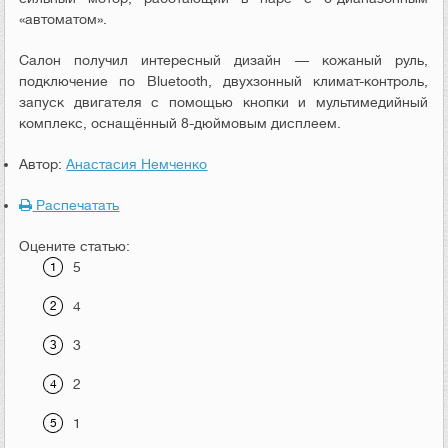
«автоматом».
Салон получил интересный дизайн — кожаный руль,
подключение по Bluetooth, двухзонный климат-контроль,
запуск двигателя с помощью кнопки и мультимедийный
комплекс, оснащённый 8-дюймовым дисплеем.
Автор:
Анастасия Немченко
Распечатать
Оцените статью:
5
4
3
2
1