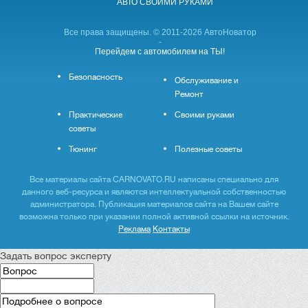
АВТО CВОИМИ РУКАМИ
Все права защищены. © 2011-2026 АвтоНоватор
-
Перейдем с автомобилем на ТЫ!
Безопасность
Обслуживание и
Ремонт
Практические
Своими руками
советы
Тюнинг
Полезные советы
Все материалы сайта CARNOVATO.RU написаны специально для
данного веб-ресурса и являются интеллектуальной собственностью
администратора. Публикация материалов сайта на Вашем сайте
возможна только при указании полной активной ссылки на источник.
Реклама
Контакты
Задать вопрос эксперту