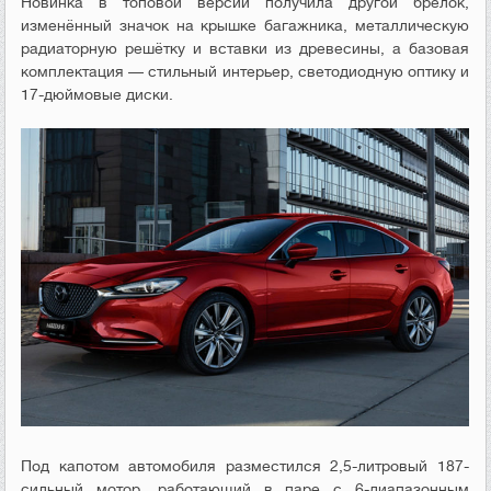
Новинка в топовой версии получила другой брелок,
изменённый значок на крышке багажника, металлическую
радиаторную решётку и вставки из древесины, а базовая
комплектация — стильный интерьер, светодиодную оптику и
17-дюймовые диски.
Под капотом автомобиля разместился 2,5-литровый 187-
сильный мотор, работающий в паре с 6-диапазонным