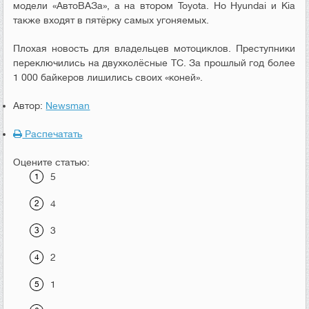
модели «АвтоВАЗа», а на втором Toyota. Но Hyundai и Kia
также входят в пятёрку самых угоняемых.
Плохая новость для владельцев мотоциклов. Преступники
переключились на двухколёсные ТС. За прошлый год более
1 000 байкеров лишились своих «коней».
Автор:
Newsman
Распечатать
Оцените статью:
5
4
3
2
1