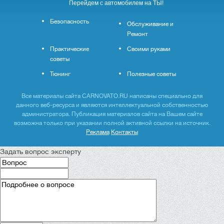
Перейдем с автомобилем на ТЫ!
Безопасность
Обслуживание и
Ремонт
Практические
Своими руками
советы
Тюнинг
Полезные советы
Все материалы сайта CARNOVATO.RU написаны специально для
данного веб-ресурса и являются интеллектуальной собственностью
администратора. Публикация материалов сайта на Вашем сайте
возможна только при указании полной активной ссылки на источник.
Реклама
Контакты
Задать вопрос эксперту