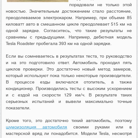
порадовали не только этой
новостью. Значительным достижением стало расстояние,
преодолеваемое электрокаром. Например, при объеме 85
киловатт авто в смешанном цикле преодолевает 515 км на
одной зарядке. Согласитесь, что такие результаты не
сравнимы с предыдущими. Например, дебютная модель
Tesla Roadster пробегала 393 км на одной зарядке.
Если вы сомневаетесь в результатах теста, то руководство
и на это подготовило ответ. Автомобиль проходил пять
циклов проверки. Это достаточно новый метод замеров,
который используют пока только некоторые производители.
В процессе езды включался отопитель, а также
кондиционер. Производились тесты с высоким ускорением
и с ездой на скорости 129 км/ч. В результате таких
серьезных испытаний и вывели максимально точные
показатели.
Кроме того, это достаточно тихий автомобиль, поэтому
шумоизоляция автомобиля
своими руками или в
мастерской вряд ли понадобится. Модели Tesla, несмотря