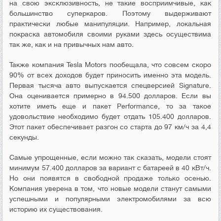
на свою эксклюзивность, не такие восприимчивые, как
большинство суперкаров. Поэтому выдерживают
практически любые манипуляции. Например, локальная
покраска автомобиля своими руками здесь осуществима
так же, как и на привычных нам авто.
Также компания Tesla Motors пообещала, что совсем скоро
90% от всех доходов будет приносить именно эта модель.
Первая тысяча авто выпускается спецверсией Signature.
Она оценивается примерно в 94.500 долларов. Если вы
хотите иметь еще и пакет Performance, то за такое
удовольствие необходимо будет отдать 105.400 долларов.
Этот пакет обеспечивает разгон со старта до 97 км/ч за 4,4
секунды.
Самые упрощенные, если можно так сказать, модели стоят
минимум 57.400 долларов за вариант с батареей в 40 кВт/ч.
Но они появятся в свободной продаже только осенью.
Компания уверена в том, что новые модели станут самыми
успешными и популярными электромобилями за всю
историю их существования.