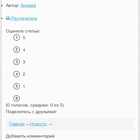
Автор:
Андрей
Распечатать
Оцените статью:
5
4
3
2
1
(0 голосов, среднее: 0 из 5)
Поделитесь с друзьями!
Главная
→
Новости
→
Добавить комментарий