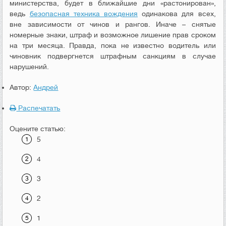
министерства, будет в ближайшие дни «растонирован»,
ведь
безопасная техника вождения
одинакова для всех,
вне зависимости от чинов и рангов. Иначе – снятые
номерные знаки, штраф и возможное лишение прав сроком
на три месяца. Правда, пока не известно водитель или
чиновник подвергнется штрафным санкциям в случае
нарушений.
Автор:
Андрей
Распечатать
Оцените статью:
5
4
3
2
1