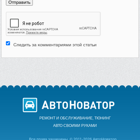
Следить за комментариями этой статьи
РЕМОНТ И ОБСЛУЖИВАНИЕ, ТЮНИНГ
АВТО CВОИМИ РУКАМИ
Все права защищены. © 2011-2026 АвтоНоватор