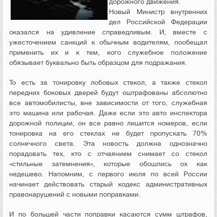
дорожного движения.
Новый Министр внутренних
дел Российской Федерации
оказался на удивление справедливым. И, вместе с
ужесточением санкций к обычным водителям, пообещал
применить их и к тем, кого служебное положение
обязывает буквально быть образцом для подражания.
То есть за тонировку лобовых стекол, а также стекол
передних боковых дверей будут оштрафованы абсолютно
все автомобилисты, вне зависимости от того, служебная
это машина или рабочая. Даже если это авто инспектора
дорожной полиции, он все равно лишится номеров, если
тонировка на его стеклах не будет пропускать 70%
солнечного света. Эта новость должна однозначно
порадовать тех, кто с отчаянием снимает со стекол
«стильные затемнения», которые обошлись ох как
недешево. Напомним, с первого июля по всей России
начинает действовать старый кодекс административных
правонарушений с новыми поправками.
И по большей части поправки касаются сумм штрафов,