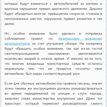
которые будут взиматься с автолюбителей за мелкие и
крупные нарушения правил дорожного движения. Дороже
будет обходиться многое: превышение скорости, стоянка в
неположенных местах, нарушение правил разметки и так
далее.
Но особое внимание было уделено в поправках
соблюдению правил по
безопасному вождению
автотранспорта
за счет улучшения обзора. На тонировку
будут обращать особое внимание, так как из-за густой
светонепроницаемой «маскировки» увеличивается
количество аварий в ночное время. И именно из-за того,
что многие владельцы транспортных средств остались
недовольны тем, что им придется «оголить» свои
автомобили, был издан соответствующий указ.
Если для обычных автомобилистов правила писаны, значит
точно такими же инструкциями должны руководствоваться
во время передвижений по улицам и слуги народа,
заявляет глава министерства внутренних дел. Даже тот
транспорт, который перевозит руководителей самого