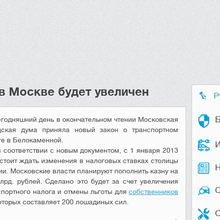
в Москве будет увеличен
Р
Б
егодняшний день в окончательном чтении Московская
дская дума приняла новый закон о транспортном
ге в Белокаменной.
И
 в соответствии с новым документом, с 1 января 2013
 стоит ждать изменения в налоговых ставках столицы
Н
ии. Московские власти планируют пополнить казну на
млрд. рублей. Сделано это будет за счет увеличения
спортного налога и отмены льготы для
собственников
оторых составляет 200 лошадиных сил.
О