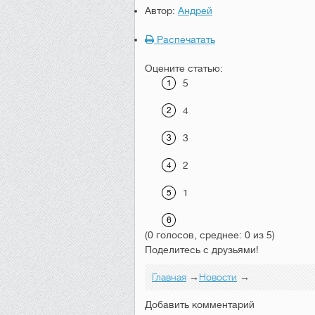
Автор:
Андрей
Распечатать
Оцените статью:
5
4
3
2
1
(0 голосов, среднее: 0 из 5)
Поделитесь с друзьями!
Главная
→
Новости
→
Добавить комментарий