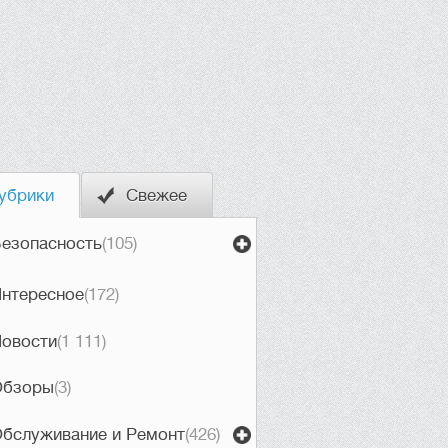
убрики
Свежее
езопасность
(105)
нтересное
(172)
овости
(1 111)
Обзоры
(3)
бслуживание и Ремонт
(426)