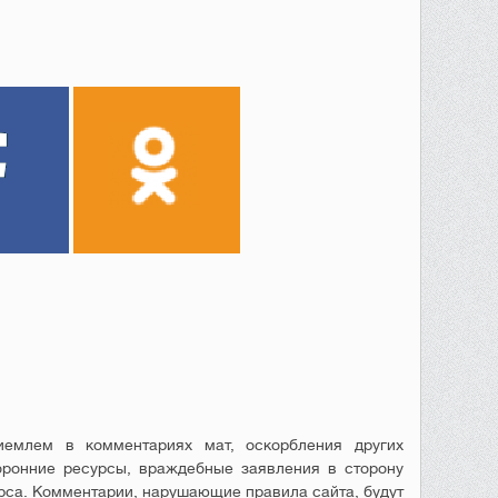
емлем в комментариях мат, оскорбления других
оронние ресурсы, враждебные заявления в сторону
рса. Комментарии, нарушающие правила сайта, будут