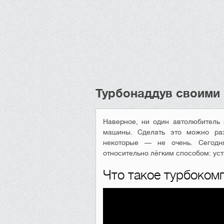
Турбонаддув своими
Наверное, ни один автолюбитель 
машины. Сделать это можно раз
некоторые — не очень. Сегодн
относительно лёгким способом: ус
Что такое турбокомп