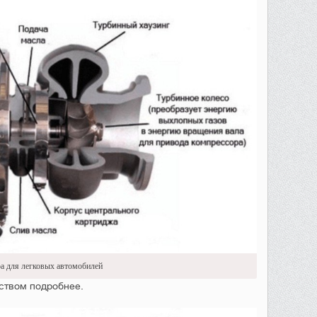
ра для легковых автомобилей
йством подробнее.