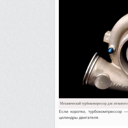
Механический турбокомпрессор для легкового
Если коротко, турбокомпрессор —
цилиндры двигателя.