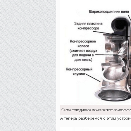
Схема стандартного механического компрессо
А теперь разберёмся с этим устро