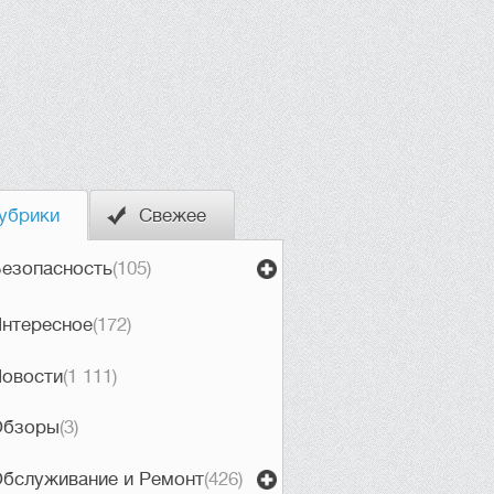
убрики
Свежее
езопасность
(105)
нтересное
(172)
овости
(1 111)
Обзоры
(3)
бслуживание и Ремонт
(426)