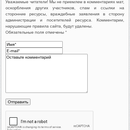
Уважаемые читатели! Мы не приемлем в комментариях мат,
оскорбления других участников, спам и ссылки на
сторонние ресурсы, враждебные заявления в сторону
администрации и посетителей ресурса. Комментарии,
нарушающие правила сайта, будут удалены.
Обязательные поля отмечены *