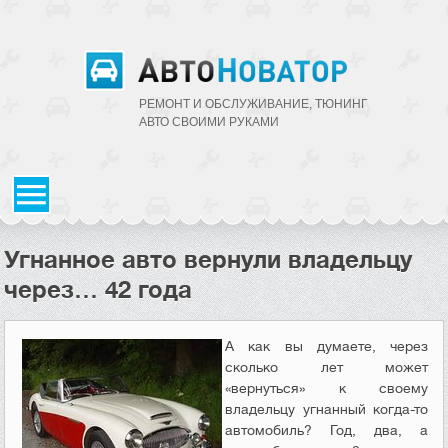
РЕМОНТ И ОБСЛУЖИВАНИЕ, ТЮНИНГ
АВТО CВОИМИ РУКАМИ
Угнанное авто вернули владельцу
через… 42 года
А как вы думаете, через
сколько лет может
«вернуться» к своему
владельцу угнанный когда-то
автомобиль? Год, два, а