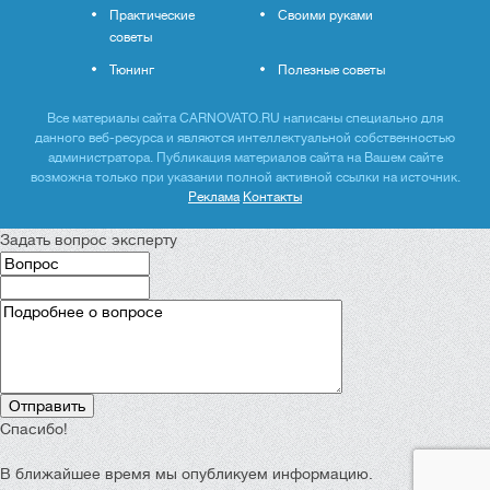
Практические
Своими руками
советы
Тюнинг
Полезные советы
Все материалы сайта CARNOVATO.RU написаны специально для
данного веб-ресурса и являются интеллектуальной собственностью
администратора. Публикация материалов сайта на Вашем сайте
возможна только при указании полной активной ссылки на источник.
Реклама
Контакты
Задать вопрос эксперту
Спасибо!
В ближайшее время мы опубликуем информацию.