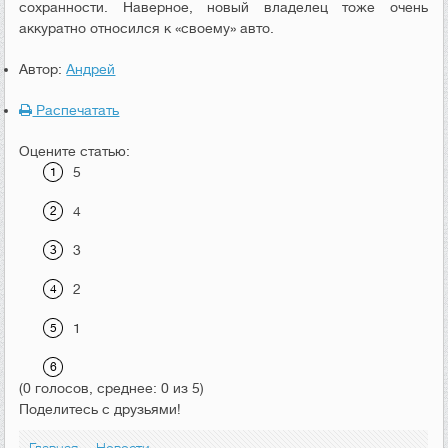
сохранности. Наверное, новый владелец тоже очень
аккуратно относился к «своему» авто.
Автор:
Андрей
Распечатать
Оцените статью:
5
4
3
2
1
(0 голосов, среднее: 0 из 5)
Поделитесь с друзьями!