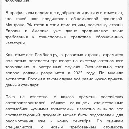
торможения.
В профильном ведомстве одобряют инициативу и отмечают,
что такой шаг продиктован общемировой практикой.
Минтранс РФ готов к этим изменениям, поскольку страны
Европы и Америка уже давно предъявляют такие
требования к транспортным средствам обозначенных
категорий.
Как отмечает Рамблер.ру, в развитых странах стремятся
полностью перевести транспорт на систему автономного
торможения в экстренных случаях. Окончательно этот
вопрос должен разрешится к 2025 году. По мнению
экспертов, России в таком случае всё равно нужно принять
данный стандарт.
Пока не известно, с какого времени российских
автопроизводителей обяжут оснащать отечественные
автомобили «умными тормозами», известно лишь то, что
соответствующий документ может быть подготовлен для
рассмотрения уже к концу сентября. По оценкам
специалистов, с новым требованием стоимость