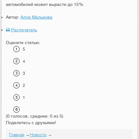
автомобилей может вырасти до 15%.
Автор:
Алла Малькова
Распечатать
Оцените статью:
5
4
3
2
1
(0 голосов, среднее: 0 из 5)
Поделитесь с друзьями!
Главная
→
Новости
→