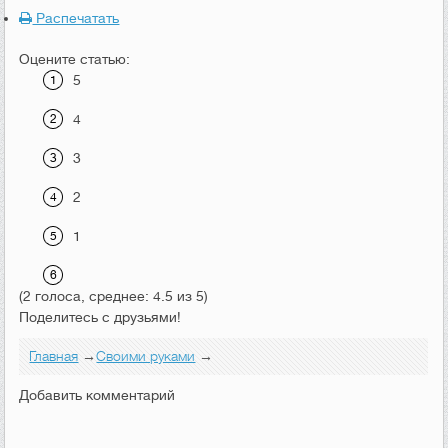
Распечатать
Оцените статью:
5
4
3
2
1
(2 голоса, среднее: 4.5 из 5)
Поделитесь с друзьями!
Главная
→
Своими руками
→
Добавить комментарий