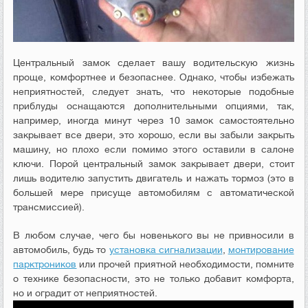
Центральный замок сделает вашу водительскую жизнь
проще, комфортнее и безопаснее. Однако, чтобы избежать
неприятностей, следует знать, что некоторые подобные
приблуды оснащаются дополнительными опциями, так,
например, иногда минут через 10 замок самостоятельно
закрывает все двери, это хорошо, если вы забыли закрыть
машину, но плохо если помимо этого оставили в салоне
ключи. Порой центральный замок закрывает двери, стоит
лишь водителю запустить двигатель и нажать тормоз (это в
большей мере присуще автомобилям с автоматической
трансмиссией).
В любом случае, чего бы новенького вы не привносили в
автомобиль, будь то
установка сигнализации
,
монтирование
парктроников
или прочей приятной необходимости, помните
о технике безопасности, это не только добавит комфорта,
но и оградит от неприятностей.