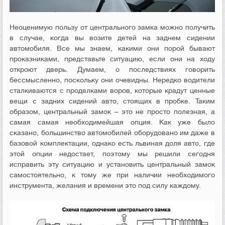
Неоценимую пользу от центрального замка можно получить
в случае, когда вы возите детей на заднем сидении
автомобиля. Все мы знаем, какими они порой бывают
проказниками, представьте ситуацию, если они на ходу
откроют дверь. Думаем, о последствиях говорить
бессмысленно, поскольку они очевидны. Нередко водители
сталкиваются с проделками воров, которые крадут ценные
вещи с задних сидений авто, стоящих в пробке. Таким
образом, центральный замок – это не просто полезная, а
самая самая необходимейшая опция. Как уже было
сказано, большинство автомобилей оборудовано им даже в
базовой комплектации, однако есть львиная доля авто, где
этой опции недостает, поэтому мы решили сегодня
исправить эту ситуацию и установить центральный замок
самостоятельно, к тому же при наличии необходимого
инструмента, желания и времени это под силу каждому.