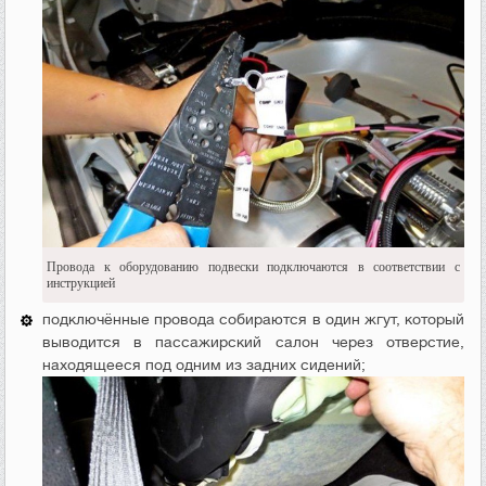
Провода к оборудованию подвески подключаются в соответствии с
инструкцией
подключённые провода собираются в один жгут, который
выводится в пассажирский салон через отверстие,
находящееся под одним из задних сидений;