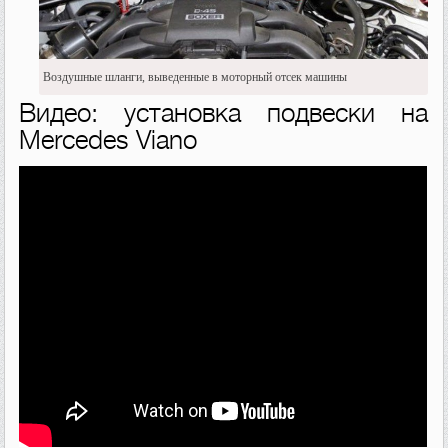
Воздушные шланги, выведенные в моторный отсек машины
Видео: установка подвески на
Mercedes Viano