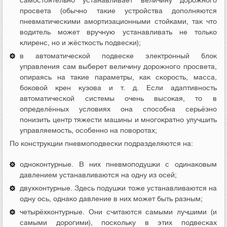
самостоятельно устанавливает величину дорожного
просвета (обычно такие устройства дополняются
пневматическими амортизационными стойками, так что
водитель может вручную устанавливать не только
клиренс, но и жёсткость подвески);
в автоматической подвеске электронный блок
управления сам выберет величину дорожного просвета,
опираясь на такие параметры, как скорость, масса,
боковой крен кузова и т. д. Если адаптивность
автоматической системы очень высокая, то в
определённых условиях она способна серьёзно
понизить центр тяжести машины и многократно улучшить
управляемость, особенно на поворотах;
По конструкции пневмоподвески подразделяются на:
одноконтурные. В них пневмоподушки с одинаковым
давлением устанавливаются на одну из осей;
двухконтурные. Здесь подушки тоже устанавливаются на
одну ось, однако давление в них может быть разным;
четырёхконтурные. Они считаются самыми лучшими (и
самыми дорогими), поскольку в этих подвесках