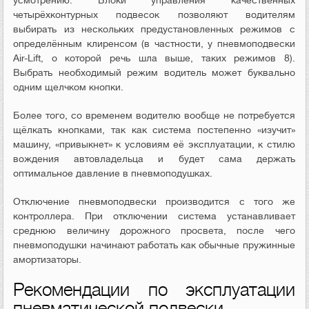
четырёхконтурных подвесок позволяют водителям
выбирать из нескольких предустановленных режимов с
определённым клиренсом (в частности, у пневмоподвески
Air-Lift, о которой речь шла выше, таких режимов 8).
Выбрать необходимый режим водитель может буквально
одним щелчком кнопки.
Более того, со временем водителю вообще не потребуется
щёлкать кнопками, так как система постепенно «изучит»
машину, «привыкнет» к условиям её эксплуатации, к стилю
вождения автовладельца и будет сама держать
оптимальное давление в пневмоподушках.
Отключение пневмоподвески производится с того же
контроллера. При отключении система устанавливает
среднюю величину дорожного просвета, после чего
пневмоподушки начинают работать как обычные пружинные
амортизаторы.
Рекомендации по эксплуатации
пневматической подвески