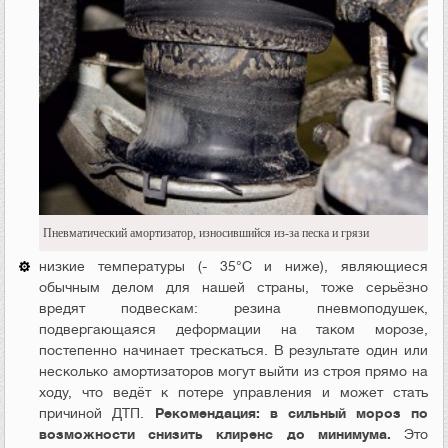
Пневматический амортизатор, износившийся из-за песка и грязи
низкие температуры (- 35°С и ниже), являющиеся
обычным делом для нашей страны, тоже серьёзно
вредят подвескам: резина пневмоподушек,
подвергающаяся деформации на таком морозе,
постепенно начинает трескаться. В результате один или
несколько амортизаторов могут выйти из строя прямо на
ходу, что ведёт к потере управления и может стать
причиной ДТП.
Рекомендация: в сильный мороз по
возможности снизить клиренс до минимума.
Это