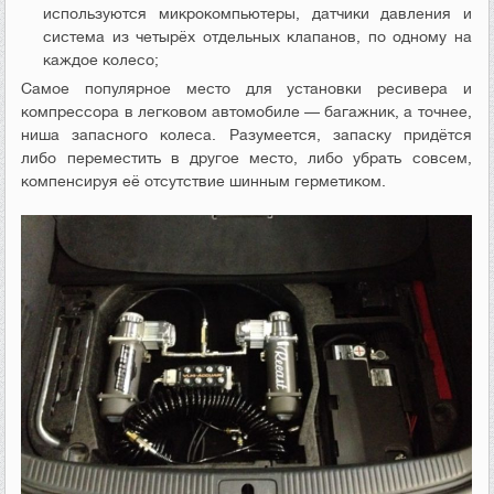
используются микрокомпьютеры, датчики давления и
система из четырёх отдельных клапанов, по одному на
каждое колесо;
Самое популярное место для установки ресивера и
компрессора в легковом автомобиле — багажник, а точнее,
ниша запасного колеса. Разумеется, запаску придётся
либо переместить в другое место, либо убрать совсем,
компенсируя её отсутствие шинным герметиком.