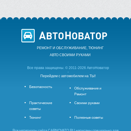
РЕМОНТ И ОБСЛУЖИВАНИЕ, ТЮНИНГ
АВТО CВОИМИ РУКАМИ
Все права защищены. © 2011-2026 АвтоНоватор
-
Перейдем с автомобилем на ТЫ!
Безопасность
Обслуживание и
Ремонт
Практические
Своими руками
советы
Тюнинг
Полезные советы
Все материалы сайта CARNOVATO.RU написаны специально для