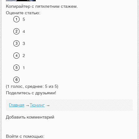
Копирайтер с пятилетним стажем.
Оцените статью:
5
4
3
2
1
(1 голос, среднее: 5 из 5)
Поделитесь с друзьями!
Главная
→
Тюнинг
→
Добавить комментарий
Войти с помощью: