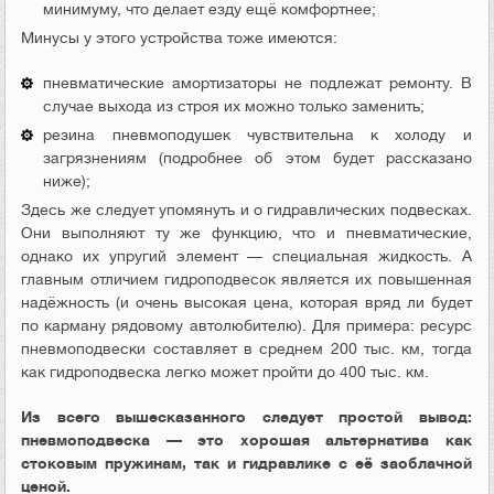
минимуму, что делает езду ещё комфортнее;
Минусы у этого устройства тоже имеются:
пневматические амортизаторы не подлежат ремонту. В
случае выхода из строя их можно только заменить;
резина пневмоподушек чувствительна к холоду и
загрязнениям (подробнее об этом будет рассказано
ниже);
Здесь же следует упомянуть и о гидравлических подвесках.
Они выполняют ту же функцию, что и пневматические,
однако их упругий элемент — специальная жидкость. А
главным отличием гидроподвесок является их повышенная
надёжность (и очень высокая цена, которая вряд ли будет
по карману рядовому автолюбителю). Для примера: ресурс
пневмоподвески составляет в среднем 200 тыс. км, тогда
как гидроподвеска легко может пройти до 400 тыс. км.
Из всего вышесказанного следует простой вывод:
пневмоподвеска — это хорошая альтернатива как
стоковым пружинам, так и гидравлике с её заоблачной
ценой.