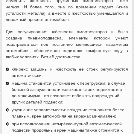
Изменить жёсткость пружинных амортизаторов тоже
нельзя. И более того, она со временем падает (из-за
усталости металла), а вместе с жёсткостью уменьшается и
дорожный просвет автомобиля.
Для регулирования жёсткости амортизаторов и была
создана пневмоподвеска, элементы которой умеют
подстраиваться под постоянно меняющиеся параметры
автомобиля, обеспечивая водителю комфортную езду в
любых условиях. Вот её достоинства:
клиренс машины и жёсткость её стоек регулируются
автоматически;
машина становится устойчивее к перегрузкам: в случае
большой загруженности жёсткость стоек поднимается
до максимума, что позволяет избежать повреждений
других деталей подвески;
улучшение управляемости: вождение становится более
плавным, крен автомобиля на виражах минимален;
при использовании четырёхконтурной автоматической
подвески продольный крен машины также стремится к