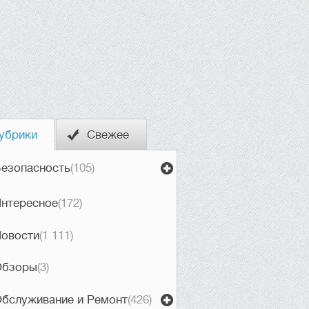
убрики
Свежее
езопасность
(105)
нтересное
(172)
овости
(1 111)
Обзоры
(3)
бслуживание и Ремонт
(426)