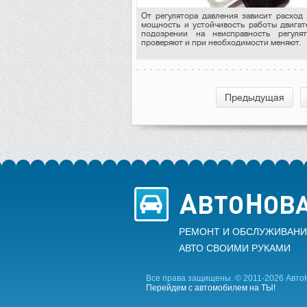
От регулятора давления зависит расход 
мощность и устойчивость работы двигат
подозрении на неисправность регуля
проверяют и при необходимости меняют.
Предыдущая
РЕМОНТ И ОБСЛУЖИВАНИ
АВТО CВОИМИ РУКАМИ
Все права защищены. © 2011-2026 Авто
Перейдем с автомобилем на ТЫ!