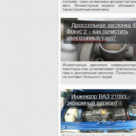
топлива – один из весомых аргументов пр
авто. Инжекторные модели обладают
таким приятным качеством.
Дроссельная заслонка 
Фокус 2 – как почистить
электронный узел?
Инжекторные двигатели совершенству
некоторых пор устанавливают электронны
газа и дроссельные заслонки. Почистить 
не составит большого труда!
Инжектор ВАЗ 21093 –
экономный вариант