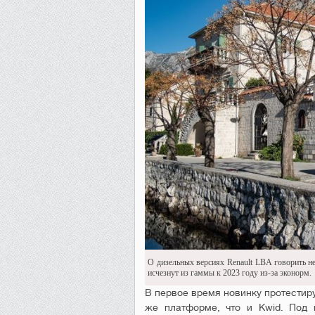
О дизельных версиях Renault LBA говорить н
исчезнут из гаммы к 2023 году из-за эконорм.
В первое время новинку протестир
же платформе, что и Kwid. Под 