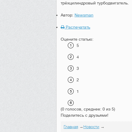
трёхцилиндровый турбодвигатель.
Автор:
Newsman
Распечатать
Оцените статью:
5
4
3
2
1
(0 голосов, среднее: 0 из 5)
Поделитесь с друзьями!
Главная
→
Новости
→