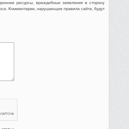
оронние ресурсы, враждебные заявления в сторону
рса. Комментарии, нарушающие правила сайта, будут
 статьи