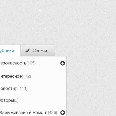
убрики
Свежее
езопасность
(105)
нтересное
(172)
овости
(1 111)
Обзоры
(3)
бслуживание и Ремонт
(426)