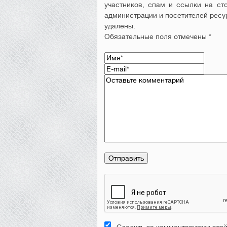
участников, спам и ссылки на ст
администрации и посетителей ресу
удалены.
Обязательные поля отмечены *
Следить за комментариями этой