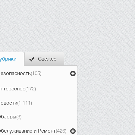
убрики
Свежее
езопасность
(105)
нтересное
(172)
овости
(1 111)
Обзоры
(3)
бслуживание и Ремонт
(426)