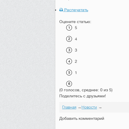
Распечатать
Оцените статью:
5
4
3
2
1
(0 голосов, среднее: 0 из 5)
Поделитесь с друзьями!
Главная
→
Новости
→
Добавить комментарий