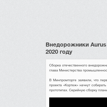
Внедорожники Aurus 
2020 году
Сборка отечественного внедорожни
глава Министерства промышленнос
В Минпромторге заявили, что пер
проекта «Кортеж» начнут собирать
прототипах. Серийную сборку плани