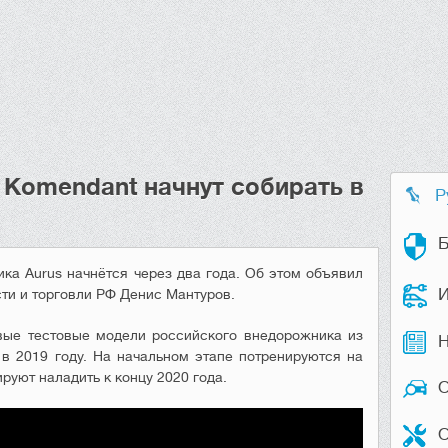
Komendant начнут собирать в
Р
Б
ка Aurus начнётся через два года. Об этом объявил
И
ти и торговли РФ Денис Мантуров.
вые тестовые модели российского внедорожника из
Н
 в 2019 году. На начальном этапе потренируются на
руют наладить к концу 2020 года.
О