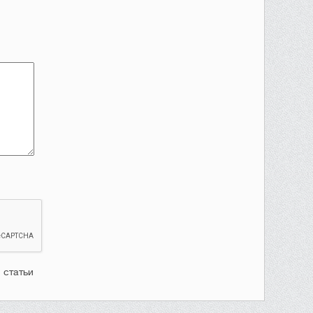
 статьи