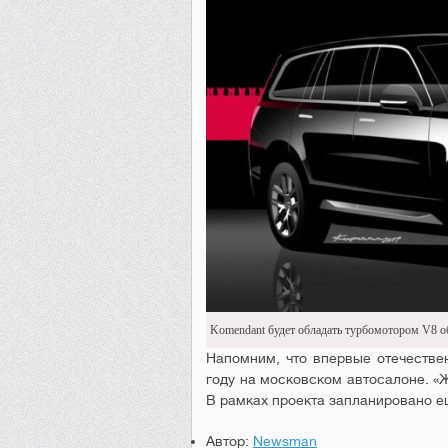
Komendant будет обладать турбомотором V8 об
Напомним, что впервые отечестве
году на московском автосалоне. «
В рамках проекта запланировано е
Автор:
Newsman