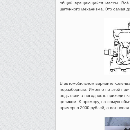
общей вращающейся массы. Всё у
шатунного механизма. Это самая до
В автомобильном варианте коленва
неразборным. Именно по этой прич
ведь если в негодность приходит к
целиком. К примеру, на самую обы
примерно 2000 рублей, а вот новая