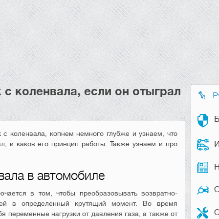
 с коленвала, если он отыграл
Р
Б
к с коленвала, копнем немного глубже и узнаем, что
И
л, и каков его принцип работы. Также узнаем и про
Н
вала в автомобиле
чается в том, чтобы преобразовывать возвратно-
ней в определенный крутящий момент. Во время
О
я переменные нагрузки от давления газа, а также от