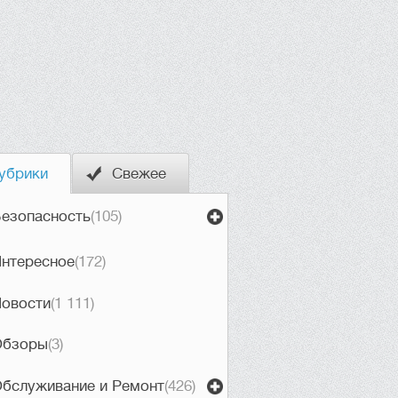
убрики
Свежее
езопасность
(105)
нтересное
(172)
овости
(1 111)
Обзоры
(3)
бслуживание и Ремонт
(426)