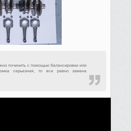
жно починить с помощью балансировки или
ломка серьезная, то все равно замена