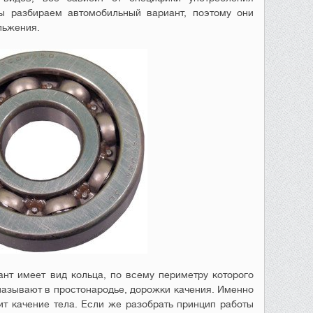
 разбираем автомобильный вариант, поэтому они
льжения.
нт имеет вид кольца, по всему периметру которого
называют в простонародье, дорожки качения. Именно
т качение тела. Если же разобрать принцип работы