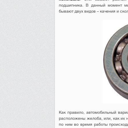
подшипника. В данный момент мы
бывают двух видов – качения и ско
Как правило, автомобильный вариа
расположены желоба, или, как их 
по ним во время работы происходи