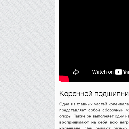
Коренной подшипник
Одна из главных частей коленвала
представляет собой сборочный уз
опоры. Также он выполняет одну и
воспринимают на себя всю нагр
коленвала
. Они бывают разных 