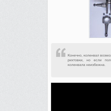
Конечно, коленвал возмо
рихтовки, но если по
коленвала неизбежна.