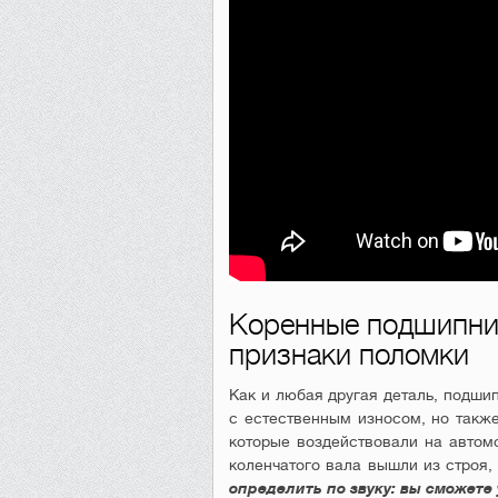
Коренные подшипник
признаки поломки
Как и любая другая деталь, подши
с естественным износом, но также
которые воздействовали на автом
коленчатого вала вышли из строя,
определить по звуку: вы сможет