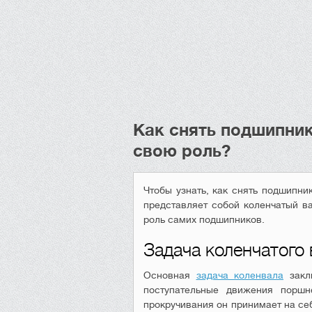
Как снять подшипник
свою роль?
Чтобы узнать, как снять подшипни
представляет собой коленчатый ва
роль самих подшипников.
Задача коленчатого 
Основная
задача коленвала
заклю
поступательные движения порш
прокручивания он принимает на себ