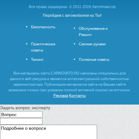
Все права защищены. © 2011-2026 АвтоНоватор
-
Перейдем с автомобилем на ТЫ!
Безопасность
Обслуживание и
Ремонт
Практические
Своими руками
советы
Тюнинг
Полезные советы
Все материалы сайта CARNOVATO.RU написаны специально для
данного веб-ресурса и являются интеллектуальной собственностью
администратора. Публикация материалов сайта на Вашем сайте
возможна только при указании полной активной ссылки на источник.
Реклама
Контакты
Задать вопрос эксперту