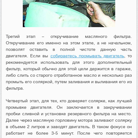
Третий этап – откручивание масляного фильтра.
Откручивание его именно на этом этапе, а не начальном,
позволят оставить в полной чистоте данную часть
двигателя. Если вы
собираетесь промывать двигатель
, то
рекомендуется использовать для этого дополнительный
фильтр, который обычно для этой цели держится в гараже,
либо слить со старого отработанное масло и несколько раз
промыть его соляркой, путем заливания и выливания его из
фильтра.
Четвертый этап, для тех, кто доверяет солярке, как лучшей
промывке двигателя. Он заключается в закручивании
пробки сливной и установке резервного фильтра на место.
Далее через масляную горловину мотора заливают солярку
в объеме 2 литров и заводят двигатель. В таком фокусе он
работает не более 3-5 минут. После чего повторяется