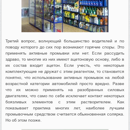
Третий вопрос, волнующий большинство водителей и по
поводу которого до сих пор возникают горячие споры. Это
применять активные промывки или нет. Если рассудить
здраво, то многие из них имеют ацетоновую основу, либо в
их состав входит ацетон. Если учесть, что некоторые
комплектующие не дружат с этим реагентом, то становится
понятно, что использование активных промывок на любой
возрастной категории автомобилей просто вредно. Разве
что их можно применять на разобранных силовых
двигателях, что само по себе исключает контакт некоторых
боязливых элементов с этим растворителем. Как
показывает практика многих лет, наиболее лучшим
промывочным средством считается обыкновенная солярка.
Но об этом позже.