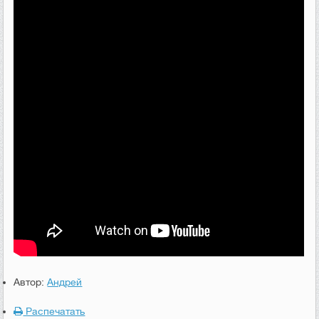
Автор:
Андрей
Распечатать