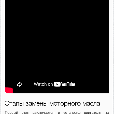
Этапы замены моторного масла
Первый этап заключается в установке двигателя на