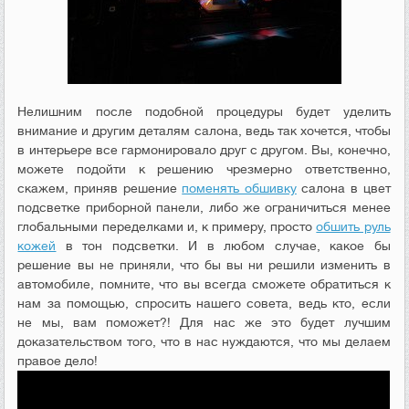
Нелишним после подобной процедуры будет уделить
внимание и другим деталям салона, ведь так хочется, чтобы
в интерьере все гармонировало друг с другом. Вы, конечно,
можете подойти к решению чрезмерно ответственно,
скажем, приняв решение
поменять обшивку
салона в цвет
подсветке приборной панели, либо же ограничиться менее
глобальными переделками и, к примеру, просто
обшить руль
кожей
в тон подсветки. И в любом случае, какое бы
решение вы не приняли, что бы вы ни решили изменить в
автомобиле, помните, что вы всегда сможете обратиться к
нам за помощью, спросить нашего совета, ведь кто, если
не мы, вам поможет?! Для нас же это будет лучшим
доказательством того, что в нас нуждаются, что мы делаем
правое дело!