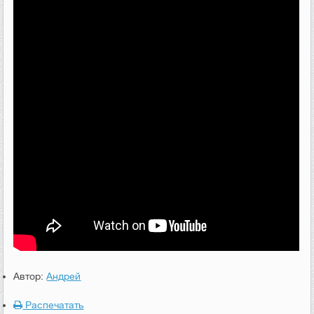
Автор:
Андрей
Распечатать