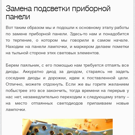
Замена подсветки приборной
панели
Вот таким образом мы и подошли к основному этапу работы
по замене приборной панели. Здесь-то нам и понадобится
то терпение, о котором мы говорили в самом начале.
Находим на панели лампочки, и маркером делаем пометки
на тыльной стороне этих световых элементов.
Берем паяльник, с его помощью нам требуется отпаять все
диоды. Аккуратно диод за диодом, стараясь не задеть
соседние диоды и дорожки, идем к поставленной цели.
Отлично, можете отдохнуть. Если же вы горите желанием
побыстрее это все закончить, тогда времени на перерыв у
нас нет, незамедлительно переходим к следующему этапу –
на место отпаянных светодиодов припаиваем новые
лампочки.