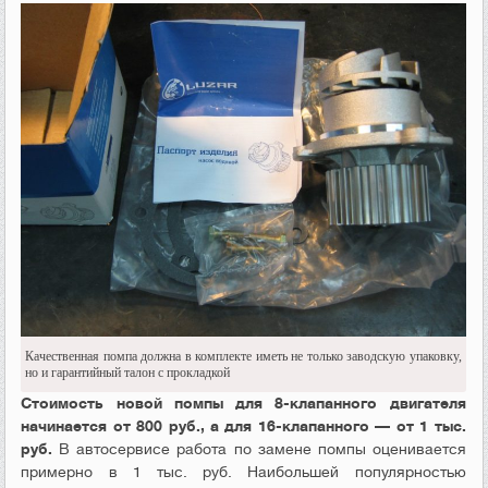
Качественная помпа должна в комплекте иметь не только заводскую упаковку,
но и гарантийный талон с прокладкой
Стоимость новой помпы для 8-клапанного двигателя
начинается от 800 руб., а для 16-клапанного — от 1 тыс.
руб.
В автосервисе работа по замене помпы оценивается
примерно в 1 тыс. руб. Наибольшей популярностью