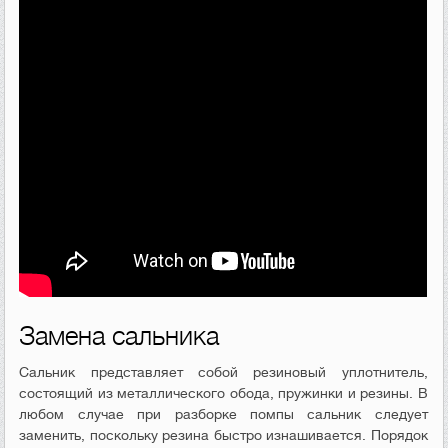
Замена сальника
Сальник представляет собой резиновый уплотнитель,
состоящий из металлического обода, пружинки и резины. В
любом случае при разборке помпы сальник следует
заменить, поскольку резина быстро изнашивается. Порядок