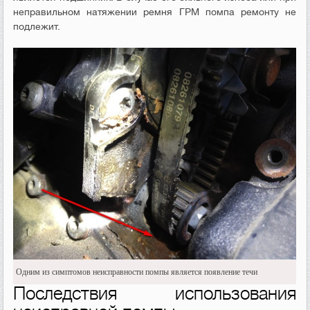
неправильном натяжении ремня ГРМ помпа ремонту не
подлежит.
Одним из симптомов неисправности помпы является появление течи
Последствия использования