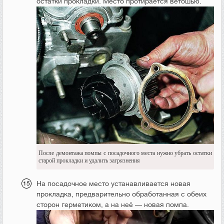
остатки прокладки. Место протирается ветошью.
После демонтажа помпы с посадочного места нужно убрать остатки
старой прокладки и удалить загрязнения
На посадочное место устанавливается новая
прокладка, предварительно обработанная с обеих
сторон герметиком, а на неё — новая помпа.