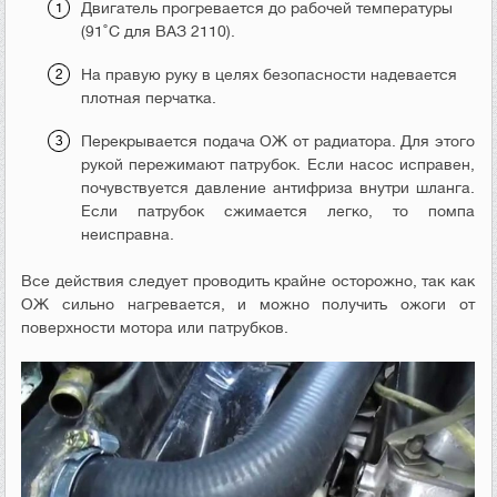
Двигатель прогревается до рабочей температуры
(91˚С для ВАЗ 2110).
На правую руку в целях безопасности надевается
плотная перчатка.
Перекрывается подача ОЖ от радиатора. Для этого
рукой пережимают патрубок. Если насос исправен,
почувствуется давление антифриза внутри шланга.
Если патрубок сжимается легко, то помпа
неисправна.
Все действия следует проводить крайне осторожно, так как
ОЖ сильно нагревается, и можно получить ожоги от
поверхности мотора или патрубков.